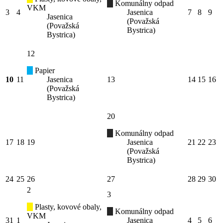
Komunálny odpad
VKM
3
4
Jasenica
7
8
9
Jasenica
(Považská
(Považská
Bystrica)
Bystrica)
12
Papier
10
11
Jasenica
13
14
15
16
(Považská
Bystrica)
20
Komunálny odpad
17
18
19
Jasenica
21
22
23
(Považská
Bystrica)
24
25
26
27
28
29
30
2
3
Plasty, kovové obaly,
Komunálny odpad
VKM
31
1
Jasenica
4
5
6