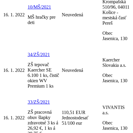
Krompašská
10/MŠ/2021
510/96, 04011
Košice -
16. 1. 2022
Neuvedená
MŠ hračky pre
mestská časť
deti
Pereš
Obec
Jasenica, 130
34/ZŠ/2021
Kaercher
ZŠ tepovač
Slovakia a.s.
Kaercher SE
16. 1. 2022
Neuvedená
6.100 1 ks, čistič
Obec
okien WV
Jasenica, 130
Premium 1 ks
33/ZŠ/2021
VIVANTIS
ZŠ pracovná
110,51 EUR
a.s.
obuv šlapky
16. 1. 2022
Jednostodesať
zdravotné 3 ks á
Obec
51/100 eur
26,92 €, 1 ks á
Jasenica, 130