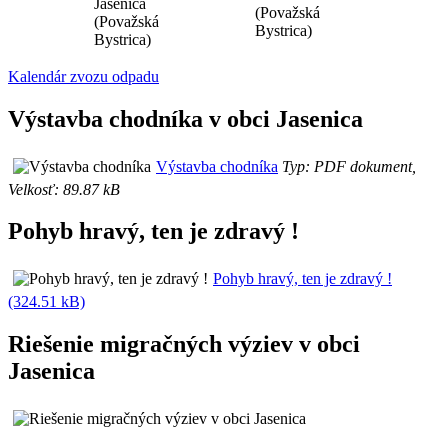
Jasenica
(Považská
(Považská
Bystrica)
Bystrica)
Kalendár zvozu odpadu
Výstavba chodníka v obci Jasenica
Výstavba chodníka
Typ: PDF dokument,
Velkosť: 89.87 kB
Pohyb hravý, ten je zdravý !
Pohyb hravý, ten je zdravý !
(324.51 kB)
Riešenie migračných výziev v obci
Jasenica