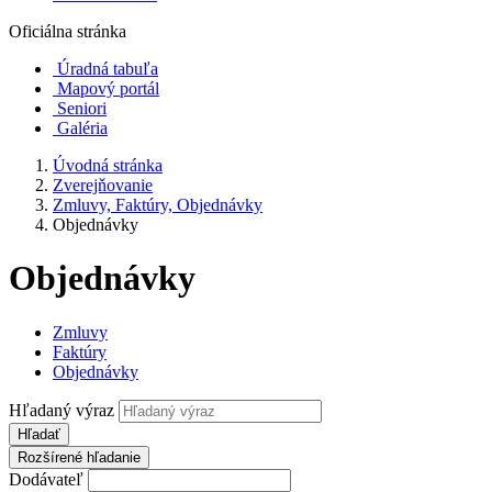
Oficiálna stránka
Úradná tabuľa
Mapový portál
Seniori
Galéria
Úvodná stránka
Zverejňovanie
Zmluvy, Faktúry, Objednávky
Objednávky
Objednávky
Zmluvy
Faktúry
Objednávky
Hľadaný výraz
Hľadať
Rozšírené hľadanie
Dodávateľ