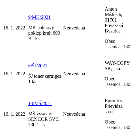
Anton
Miškech,
9/MK/2021
01701
Považská
MK liatinový
16. 1. 2022
Neuvedená
Bystrica
poklop kruh 600
B 1ks
Obec
Jasenica, 130
WAY-COPY
6/ŠJ/2021
SK, s.r.o.
16. 1. 2022
Neuvedená
ŠJ toner cartriges
Obec
1 ks
Jasenica, 130
Euronics
13/MŠ/2021
Prievidza
s.r.o.
MŠ vysávač
16. 1. 2022
Neuvedená
SENCOR SVC
Obec
730 1 ks
Jasenica, 130