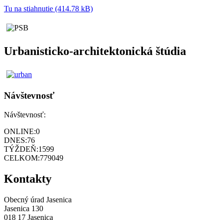
Tu na stiahnutie (414.78 kB)
Urbanisticko-architektonická štúdia
Návštevnosť
Návštevnosť:
ONLINE:
0
DNES:
76
TÝŽDEŇ:
1599
CELKOM:
779049
Kontakty
Obecný úrad Jasenica
Jasenica 130
018 17 Jasenica