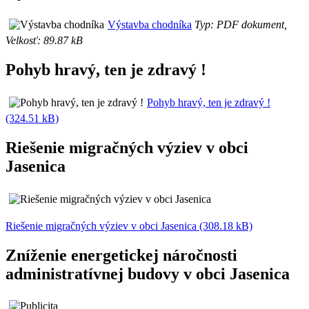
Výstavba chodníka
Typ: PDF dokument,
Velkosť: 89.87 kB
Pohyb hravý, ten je zdravý !
Pohyb hravý, ten je zdravý !
(324.51 kB)
Riešenie migračných výziev v obci
Jasenica
Riešenie migračných výziev v obci Jasenica (308.18 kB)
Zníženie energetickej náročnosti
administratívnej budovy v obci Jasenica