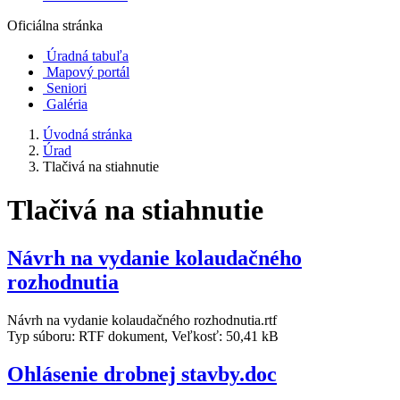
Oficiálna stránka
Úradná tabuľa
Mapový portál
Seniori
Galéria
Úvodná stránka
Úrad
Tlačivá na stiahnutie
Tlačivá na stiahnutie
Návrh na vydanie kolaudačného
rozhodnutia
Návrh na vydanie kolaudačného rozhodnutia.rtf
Typ súboru: RTF dokument, Veľkosť: 50,41 kB
Ohlásenie drobnej stavby.doc