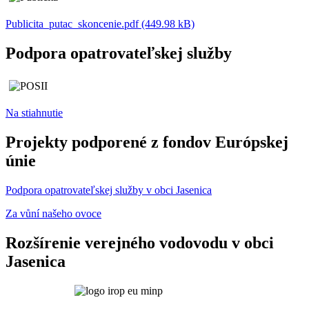
Publicita_putac_skoncenie.pdf (449.98 kB)
Podpora opatrovateľskej služby
Na stiahnutie
Projekty podporené z fondov Európskej
únie
Podpora opatrovateľskej služby v obci Jasenica
Za vůní našeho ovoce
Rozšírenie verejného vodovodu v obci
Jasenica