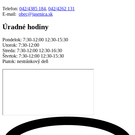
Telefon:
042/4385 184
,
042/4262 131
E-mail:
obec@jasenica.sk
Úradné hodiny
Pondelok: 7:30-12:00 12:30-15:30
Utorok: 7:30-12:00
Streda: 7:30-12:00 12:30-16:30
Štvrtok: 7:30-12:00 12:30-15:30
Piatok: nestránkový deň