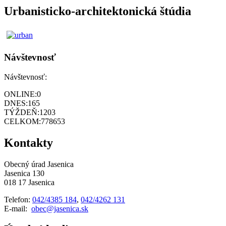
Urbanisticko-architektonická štúdia
Návštevnosť
Návštevnosť:
ONLINE:
0
DNES:
165
TÝŽDEŇ:
1203
CELKOM:
778653
Kontakty
Obecný úrad Jasenica
Jasenica 130
018 17 Jasenica
Telefon:
042/4385 184
,
042/4262 131
E-mail:
obec@jasenica.sk