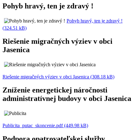
Pohyb hravý, ten je zdravý !
Pohyb hravý, ten je zdravý !
(324.51 kB)
Riešenie migračných výziev v obci
Jasenica
Riešenie migračných výziev v obci Jasenica (308.18 kB)
Zníženie energetickej náročnosti
administratívnej budovy v obci Jasenica
Publicita_putac_skoncenie.pdf (449.98 kB)
Podpora opatrovateľskej služby