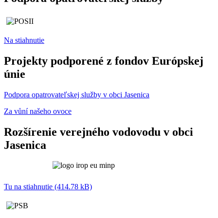
Na stiahnutie
Projekty podporené z fondov Európskej
únie
Podpora opatrovateľskej služby v obci Jasenica
Za vůní našeho ovoce
Rozšírenie verejného vodovodu v obci
Jasenica
Tu na stiahnutie (414.78 kB)