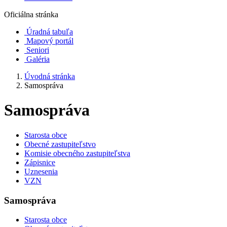
Oficiálna stránka
Úradná tabuľa
Mapový portál
Seniori
Galéria
Úvodná stránka
Samospráva
Samospráva
Starosta obce
Obecné zastupiteľstvo
Komisie obecného zastupiteľstva
Zápisnice
Uznesenia
VZN
Samospráva
Starosta obce