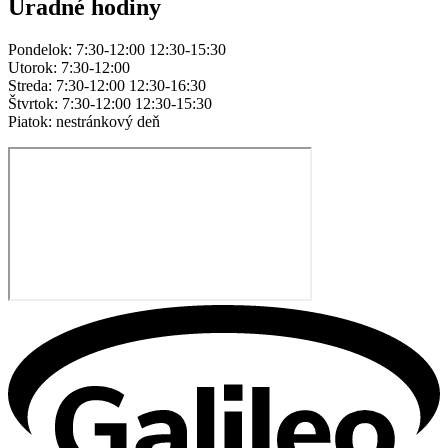
Úradné hodiny
Pondelok: 7:30-12:00 12:30-15:30
Utorok: 7:30-12:00
Streda: 7:30-12:00 12:30-16:30
Štvrtok: 7:30-12:00 12:30-15:30
Piatok: nestránkový deň