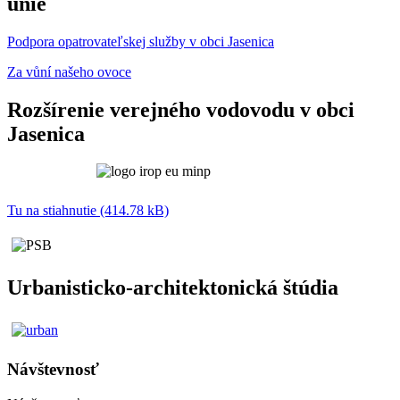
únie
Podpora opatrovateľskej služby v obci Jasenica
Za vůní našeho ovoce
Rozšírenie verejného vodovodu v obci
Jasenica
Tu na stiahnutie (414.78 kB)
Urbanisticko-architektonická štúdia
Návštevnosť