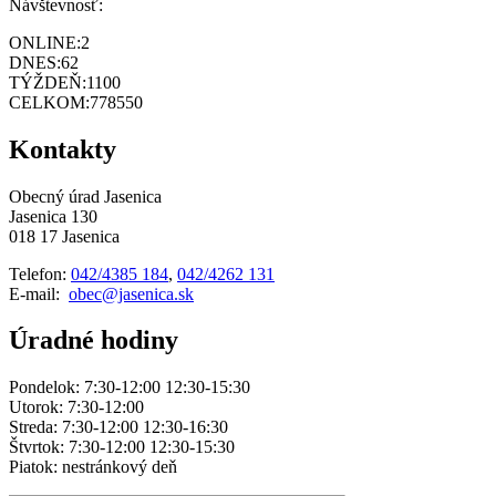
Návštevnosť:
ONLINE:
2
DNES:
62
TÝŽDEŇ:
1100
CELKOM:
778550
Kontakty
Obecný úrad Jasenica
Jasenica 130
018 17 Jasenica
Telefon:
042/4385 184
,
042/4262 131
E-mail:
obec@jasenica.sk
Úradné hodiny
Pondelok: 7:30-12:00 12:30-15:30
Utorok: 7:30-12:00
Streda: 7:30-12:00 12:30-16:30
Štvrtok: 7:30-12:00 12:30-15:30
Piatok: nestránkový deň