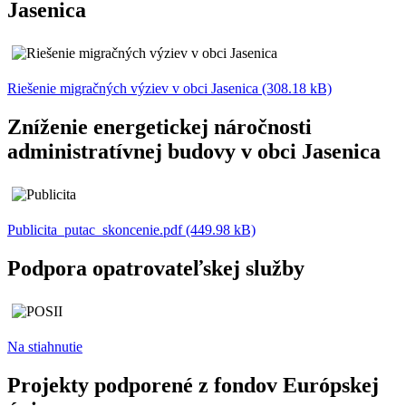
Jasenica
Riešenie migračných výziev v obci Jasenica (308.18 kB)
Zníženie energetickej náročnosti
administratívnej budovy v obci Jasenica
Publicita_putac_skoncenie.pdf (449.98 kB)
Podpora opatrovateľskej služby
Na stiahnutie
Projekty podporené z fondov Európskej