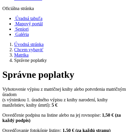
Oficiálna stránka
Úradná tabuľa
Mapový portál
Seniori
Galéria
Úvodná stránka
Chcem vybaviť
Matrika
Správne poplatky
Správne poplatky
Vyhotovenie výpisu z matričnej knihy alebo potvrdenia matričným
úradom
(s výnimkou 1. úradného výpisu z knihy narodení, knihy
manželstiev, knihy úmrtí):
5 €
Osvedčenie podpisu na listine alebo na jej rovnopise:
1,50 € (za
každý podpis)
Osvedčovanie fotokópie listiny:
1,50 € (za každú stranu)