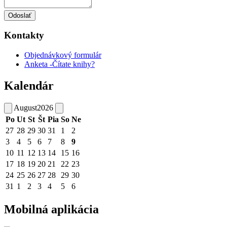
Odoslať
Kontakty
Objednávkový formulár
Anketa -Čítate knihy?
Kalendár
August
2026
Po
Ut
St
Št
Pia
So
Ne
27
28
29
30
31
1
2
3
4
5
6
7
8
9
10
11
12
13
14
15
16
17
18
19
20
21
22
23
24
25
26
27
28
29
30
31
1
2
3
4
5
6
Mobilná aplikácia