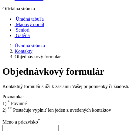
Oficiálna stránka
Úradná tabuľa
Mapový portál
Seniori
Galéria
Úvodná stránka
Kontakty
Objednávkový formulár
Objednávkový formulár
Kontaktný formulár slúži k zaslaniu Vašej pripomienky či žiadosti.
Poznámka:
*
1)
Povinné
**
2)
Postačuje vyplniť len jeden z uvedených kontaktov
*
Meno a priezvisko