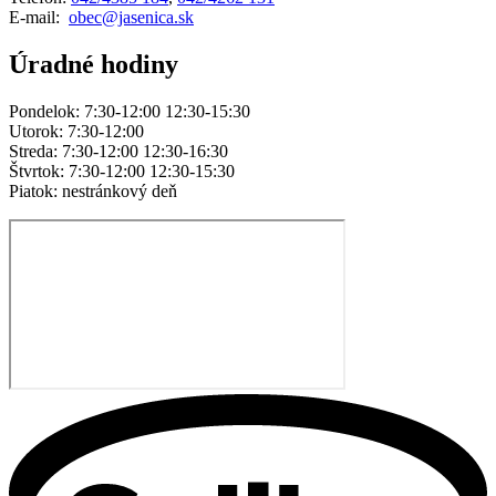
E-mail:
obec@jasenica.sk
Úradné hodiny
Pondelok: 7:30-12:00 12:30-15:30
Utorok: 7:30-12:00
Streda: 7:30-12:00 12:30-16:30
Štvrtok: 7:30-12:00 12:30-15:30
Piatok: nestránkový deň