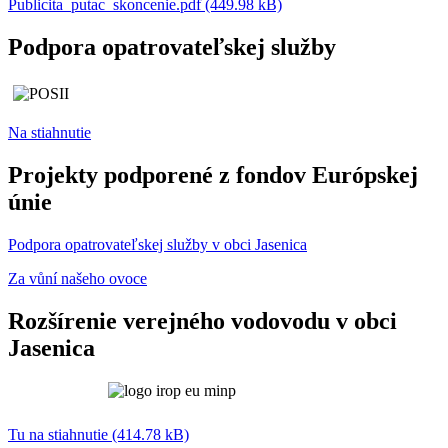
Publicita_putac_skoncenie.pdf (449.98 kB)
Podpora opatrovateľskej služby
Na stiahnutie
Projekty podporené z fondov Európskej
únie
Podpora opatrovateľskej služby v obci Jasenica
Za vůní našeho ovoce
Rozšírenie verejného vodovodu v obci
Jasenica
Tu na stiahnutie (414.78 kB)