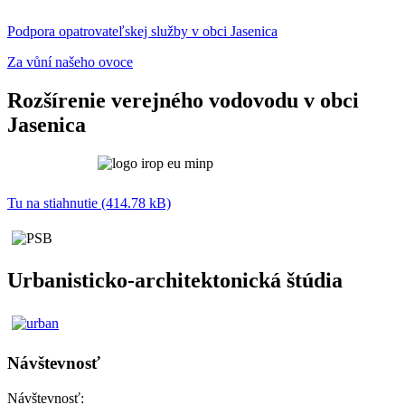
Podpora opatrovateľskej služby v obci Jasenica
Za vůní našeho ovoce
Rozšírenie verejného vodovodu v obci
Jasenica
Tu na stiahnutie (414.78 kB)
Urbanisticko-architektonická štúdia
Návštevnosť
Návštevnosť: