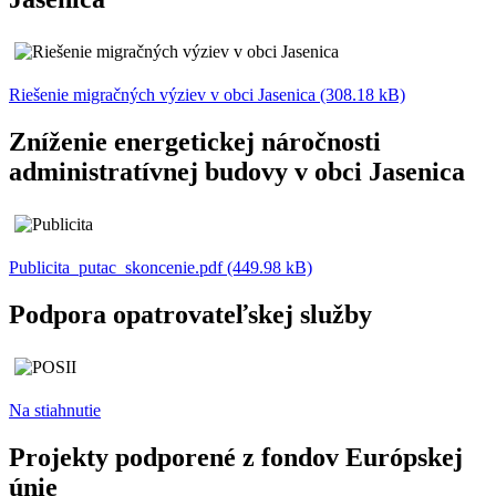
Riešenie migračných výziev v obci Jasenica (308.18 kB)
Zníženie energetickej náročnosti
administratívnej budovy v obci Jasenica
Publicita_putac_skoncenie.pdf (449.98 kB)
Podpora opatrovateľskej služby
Na stiahnutie
Projekty podporené z fondov Európskej
únie