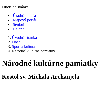
Oficiálna stránka
Úradná tabuľa
Mapový portál
Seniori
Galéria
Úvodná stránka
Obec
Sport a kultúra
Národné kultúrne pamiatky
Národné kultúrne pamiatky
Kostol sv. Michala Archanjela