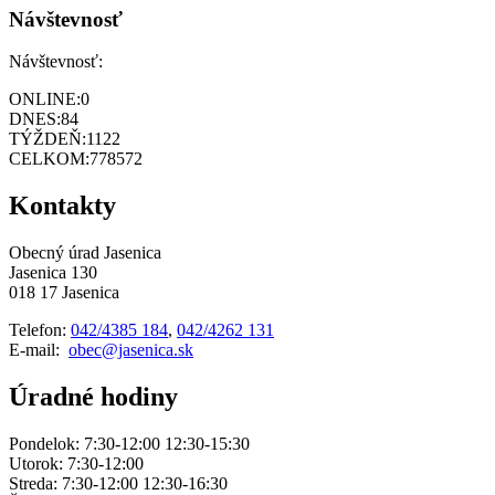
Návštevnosť
Návštevnosť:
ONLINE:
0
DNES:
84
TÝŽDEŇ:
1122
CELKOM:
778572
Kontakty
Obecný úrad Jasenica
Jasenica 130
018 17 Jasenica
Telefon:
042/4385 184
,
042/4262 131
E-mail:
obec@jasenica.sk
Úradné hodiny
Pondelok: 7:30-12:00 12:30-15:30
Utorok: 7:30-12:00
Streda: 7:30-12:00 12:30-16:30