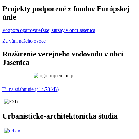
Projekty podporené z fondov Európskej
únie
Podpora opatrovateľskej služby v obci Jasenica
Za vůní našeho ovoce
Rozšírenie verejného vodovodu v obci
Jasenica
Tu na stiahnutie (414.78 kB)
Urbanisticko-architektonická štúdia