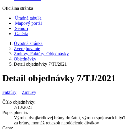
Oficiálna stránka
Úradná tabuľa
Mapový portál
Seniori
Galéria
Úvodná stránka
Zverejňovanie
Zmluvy, Faktúry, Objednávky
Objednávky
Detail objednávky 7/TJ/2021
Detail objednávky 7/TJ/2021
Faktúry
|
Zmluvy
Číslo objednávky:
7/TJ/2021
Popis plnenia:
Výroba dvojkrídlovej brány do šatní, výroba spojovacích tyčí
za brány, montáž retiazok naoddelenie divákov
Cena: