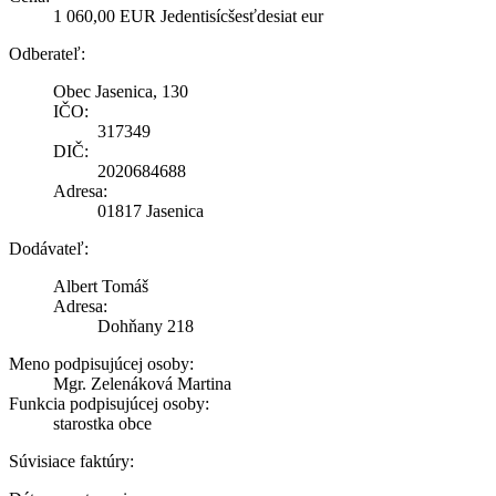
1 060,00 EUR Jedentisícšesťdesiat eur
Odberateľ:
Obec Jasenica, 130
IČO:
317349
DIČ:
2020684688
Adresa:
01817 Jasenica
Dodávateľ:
Albert Tomáš
Adresa:
Dohňany 218
Meno podpisujúcej osoby:
Mgr. Zelenáková Martina
Funkcia podpisujúcej osoby:
starostka obce
Súvisiace faktúry: