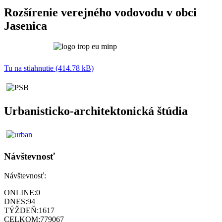
Rozšírenie verejného vodovodu v obci
Jasenica
Tu na stiahnutie (414.78 kB)
Urbanisticko-architektonická štúdia
Návštevnosť
Návštevnosť:
ONLINE:
0
DNES:
94
TÝŽDEŇ:
1617
CELKOM:
779067