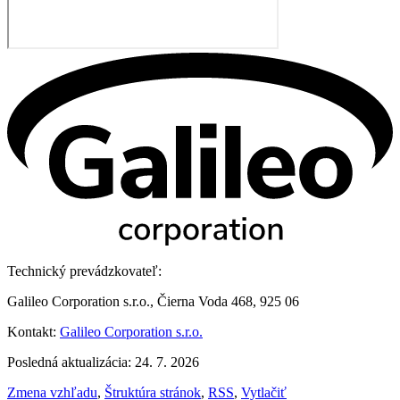
Technický prevádzkovateľ:
Galileo Corporation s.r.o., Čierna Voda 468, 925 06
Kontakt:
Galileo Corporation s.r.o.
Posledná aktualizácia: 24. 7. 2026
Zmena vzhľadu
,
Štruktúra stránok
,
RSS
,
Vytlačiť