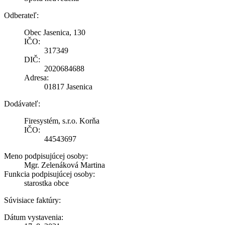
Odberateľ:
Obec Jasenica, 130
IČO:
317349
DIČ:
2020684688
Adresa:
01817 Jasenica
Dodávateľ:
Firesystém, s.r.o. Korňa
IČO:
44543697
Meno podpisujúcej osoby:
Mgr. Zelenáková Martina
Funkcia podpisujúcej osoby:
starostka obce
Súvisiace faktúry:
Dátum vystavenia: