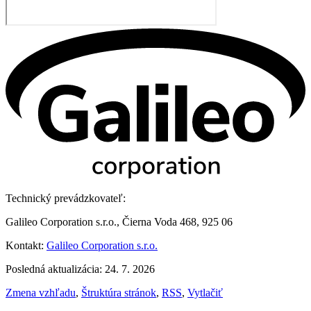
Technický prevádzkovateľ:
Galileo Corporation s.r.o., Čierna Voda 468, 925 06
Kontakt:
Galileo Corporation s.r.o.
Posledná aktualizácia: 24. 7. 2026
Zmena vzhľadu
,
Štruktúra stránok
,
RSS
,
Vytlačiť