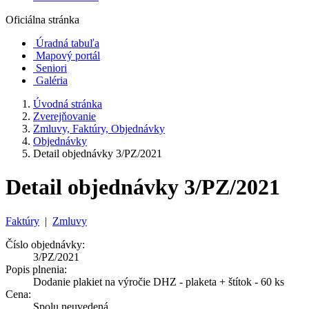
Oficiálna stránka
Úradná tabuľa
Mapový portál
Seniori
Galéria
Úvodná stránka
Zverejňovanie
Zmluvy, Faktúry, Objednávky
Objednávky
Detail objednávky 3/PZ/2021
Detail objednávky 3/PZ/2021
Faktúry
|
Zmluvy
Číslo objednávky:
3/PZ/2021
Popis plnenia:
Dodanie plakiet na výročie DHZ - plaketa + štítok - 60 ks
Cena:
Spolu neuvedená