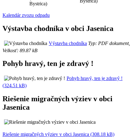
Bystrica)
Bystrica)
Kalendár zvozu odpadu
Výstavba chodníka v obci Jasenica
Výstavba chodníka
Typ: PDF dokument,
Velkosť: 89.87 kB
Pohyb hravý, ten je zdravý !
Pohyb hravý, ten je zdravý !
(324.51 kB)
Riešenie migračných výziev v obci
Jasenica
Riešenie migračných výziev v obci Jasenica (308.18 kB)