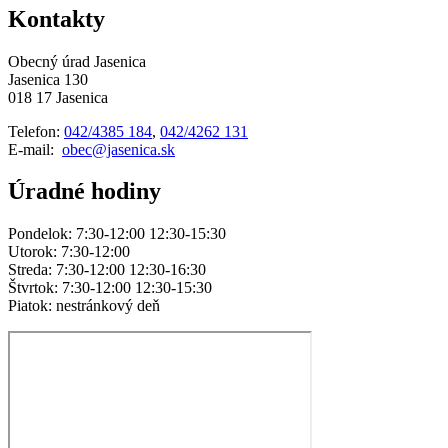
Kontakty
Obecný úrad Jasenica
Jasenica 130
018 17 Jasenica
Telefon:
042/4385 184
,
042/4262 131
E-mail:
obec@jasenica.sk
Úradné hodiny
Pondelok: 7:30-12:00 12:30-15:30
Utorok: 7:30-12:00
Streda: 7:30-12:00 12:30-16:30
Štvrtok: 7:30-12:00 12:30-15:30
Piatok: nestránkový deň