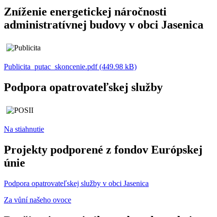
Zníženie energetickej náročnosti
administratívnej budovy v obci Jasenica
Publicita_putac_skoncenie.pdf (449.98 kB)
Podpora opatrovateľskej služby
Na stiahnutie
Projekty podporené z fondov Európskej
únie
Podpora opatrovateľskej služby v obci Jasenica
Za vůní našeho ovoce