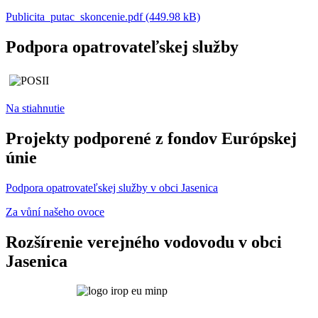
Publicita_putac_skoncenie.pdf (449.98 kB)
Podpora opatrovateľskej služby
Na stiahnutie
Projekty podporené z fondov Európskej
únie
Podpora opatrovateľskej služby v obci Jasenica
Za vůní našeho ovoce
Rozšírenie verejného vodovodu v obci
Jasenica