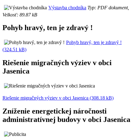
Výstavba chodníka
Typ: PDF dokument,
Velkosť: 89.87 kB
Pohyb hravý, ten je zdravý !
Pohyb hravý, ten je zdravý !
(324.51 kB)
Riešenie migračných výziev v obci
Jasenica
Riešenie migračných výziev v obci Jasenica (308.18 kB)
Zníženie energetickej náročnosti
administratívnej budovy v obci Jasenica