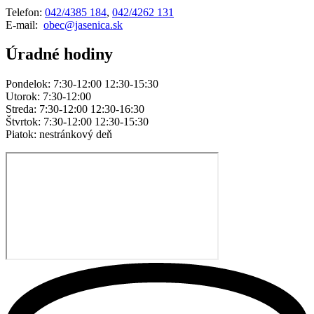
Telefon:
042/4385 184
,
042/4262 131
E-mail:
obec@jasenica.sk
Úradné hodiny
Pondelok: 7:30-12:00 12:30-15:30
Utorok: 7:30-12:00
Streda: 7:30-12:00 12:30-16:30
Štvrtok: 7:30-12:00 12:30-15:30
Piatok: nestránkový deň