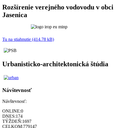
Rozšírenie verejného vodovodu v obci
Jasenica
Tu na stiahnutie (414.78 kB)
Urbanisticko-architektonická štúdia
Návštevnosť
Návštevnosť:
ONLINE:
0
DNES:
174
TÝŽDEŇ:
1697
CELKOM:
779147