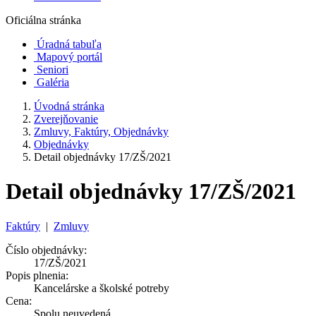
Oficiálna stránka
Úradná tabuľa
Mapový portál
Seniori
Galéria
Úvodná stránka
Zverejňovanie
Zmluvy, Faktúry, Objednávky
Objednávky
Detail objednávky 17/ZŠ/2021
Detail objednávky 17/ZŠ/2021
Faktúry
|
Zmluvy
Číslo objednávky:
17/ZŠ/2021
Popis plnenia:
Kancelárske a školské potreby
Cena:
Spolu neuvedená