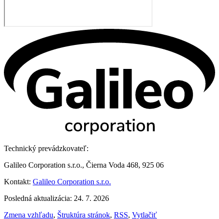
Technický prevádzkovateľ:
Galileo Corporation s.r.o., Čierna Voda 468, 925 06
Kontakt:
Galileo Corporation s.r.o.
Posledná aktualizácia: 24. 7. 2026
Zmena vzhľadu
,
Štruktúra stránok
,
RSS
,
Vytlačiť