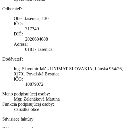
Odberateľ:
Obec Jasenica, 130
IČO:
317349
DIČ:
2020684688
Adresa:
01817 Jasenica
Dodávateľ:
Ing. Slavomír Jalč - UNIMAT SLOVAKIA, Lánská 954/26,
01701 Považská Bystrica
IČO:
10879072
Meno podpisujúcej osoby:
Mgr. Zelenáková Martina
Funkcia podpisujúcej osoby:
starostka obce
Súvisiace faktúry: