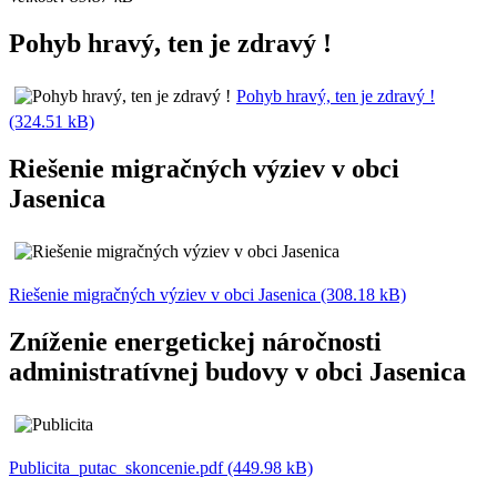
Pohyb hravý, ten je zdravý !
Pohyb hravý, ten je zdravý !
(324.51 kB)
Riešenie migračných výziev v obci
Jasenica
Riešenie migračných výziev v obci Jasenica (308.18 kB)
Zníženie energetickej náročnosti
administratívnej budovy v obci Jasenica
Publicita_putac_skoncenie.pdf (449.98 kB)