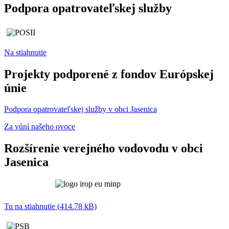
Podpora opatrovateľskej služby
Na stiahnutie
Projekty podporené z fondov Európskej
únie
Podpora opatrovateľskej služby v obci Jasenica
Za vůní našeho ovoce
Rozšírenie verejného vodovodu v obci
Jasenica
Tu na stiahnutie (414.78 kB)