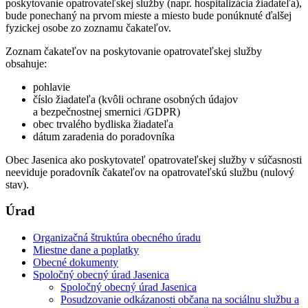
poskytovanie opatrovateľskej služby (napr. hospitalizácia žiadateľa),
bude ponechaný na prvom mieste a miesto bude ponúknuté ďalšej
fyzickej osobe zo zoznamu čakateľov.
Zoznam čakateľov na poskytovanie opatrovateľskej služby
obsahuje:
pohlavie
číslo žiadateľa (kvôli ochrane osobných údajov
a bezpečnostnej smernici /GDPR)
obec trvalého bydliska žiadateľa
dátum zaradenia do poradovníka
Obec Jasenica ako poskytovateľ opatrovateľskej služby v súčasnosti
neeviduje poradovník čakateľov na opatrovateľskú službu (nulový
stav).
Úrad
Organizačná štruktúra obecného úradu
Miestne dane a poplatky
Obecné dokumenty
Spoločný obecný úrad Jasenica
Spoločný obecný úrad Jasenica
Posudzovanie odkázanosti občana na sociálnu službu a