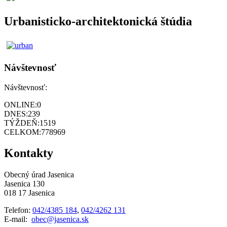
Urbanisticko-architektonická štúdia
Návštevnosť
Návštevnosť:
ONLINE:
0
DNES:
239
TÝŽDEŇ:
1519
CELKOM:
778969
Kontakty
Obecný úrad Jasenica
Jasenica 130
018 17 Jasenica
Telefon:
042/4385 184
,
042/4262 131
E-mail:
obec@jasenica.sk