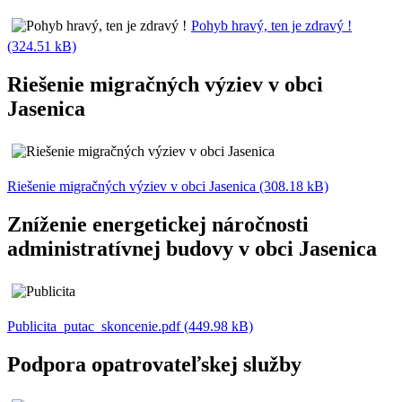
Pohyb hravý, ten je zdravý !
(324.51 kB)
Riešenie migračných výziev v obci
Jasenica
Riešenie migračných výziev v obci Jasenica (308.18 kB)
Zníženie energetickej náročnosti
administratívnej budovy v obci Jasenica
Publicita_putac_skoncenie.pdf (449.98 kB)
Podpora opatrovateľskej služby