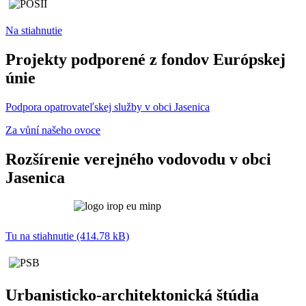
Na stiahnutie
Projekty podporené z fondov Európskej
únie
Podpora opatrovateľskej služby v obci Jasenica
Za vůní našeho ovoce
Rozšírenie verejného vodovodu v obci
Jasenica
Tu na stiahnutie (414.78 kB)
Urbanisticko-architektonická štúdia