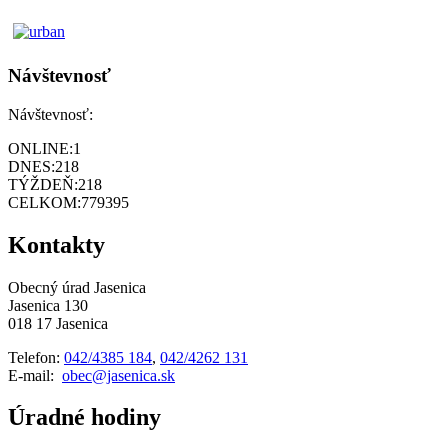
Návštevnosť
Návštevnosť:
ONLINE:
1
DNES:
218
TÝŽDEŇ:
218
CELKOM:
779395
Kontakty
Obecný úrad Jasenica
Jasenica 130
018 17 Jasenica
Telefon:
042/4385 184
,
042/4262 131
E-mail:
obec@jasenica.sk
Úradné hodiny