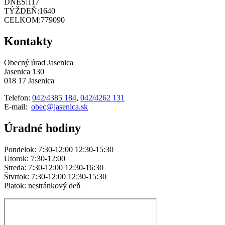
DNES:
117
TÝŽDEŇ:
1640
CELKOM:
779090
Kontakty
Obecný úrad Jasenica
Jasenica 130
018 17 Jasenica
Telefon:
042/4385 184
,
042/4262 131
E-mail:
obec@jasenica.sk
Úradné hodiny
Pondelok: 7:30-12:00 12:30-15:30
Utorok: 7:30-12:00
Streda: 7:30-12:00 12:30-16:30
Štvrtok: 7:30-12:00 12:30-15:30
Piatok: nestránkový deň