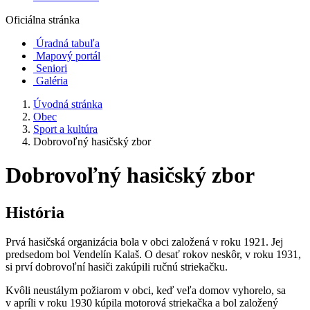
Oficiálna stránka
Úradná tabuľa
Mapový portál
Seniori
Galéria
Úvodná stránka
Obec
Sport a kultúra
Dobrovoľný hasičský zbor
Dobrovoľný hasičský zbor
História
Prvá hasičská organizácia bola v obci založená v roku 1921. Jej
predsedom bol Vendelín Kalaš. O desať rokov neskôr, v roku 1931,
si prví dobrovoľní hasiči zakúpili ručnú striekačku.
Kvôli neustálym požiarom v obci, keď veľa domov vyhorelo, sa
v apríli v roku 1930 kúpila motorová striekačka a bol založený