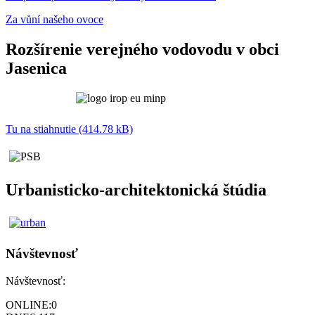
Za vůní našeho ovoce
Rozšírenie verejného vodovodu v obci
Jasenica
Tu na stiahnutie (414.78 kB)
Urbanisticko-architektonická štúdia
Návštevnosť
Návštevnosť:
ONLINE:
0