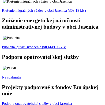
Riešenie migračných výziev v obci Jasenica (308.18 kB)
Zníženie energetickej náročnosti
administratívnej budovy v obci Jasenica
Publicita_putac_skoncenie.pdf (449.98 kB)
Podpora opatrovateľskej služby
Na stiahnutie
Projekty podporené z fondov Európskej
únie
Podpora opatrovateľskej služby v obci Jasenica