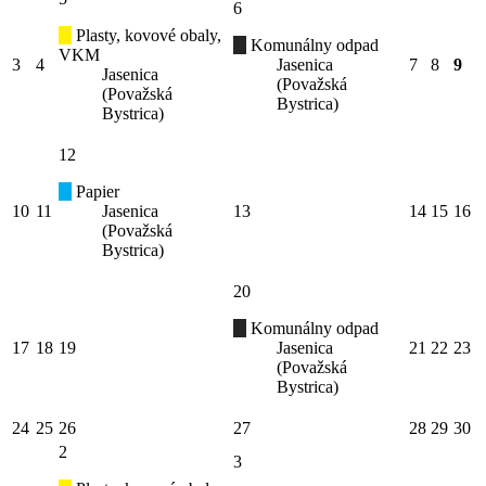
6
Plasty, kovové obaly,
Komunálny odpad
VKM
3
4
Jasenica
7
8
9
Jasenica
(Považská
(Považská
Bystrica)
Bystrica)
12
Papier
10
11
Jasenica
13
14
15
16
(Považská
Bystrica)
20
Komunálny odpad
17
18
19
Jasenica
21
22
23
(Považská
Bystrica)
24
25
26
27
28
29
30
2
3