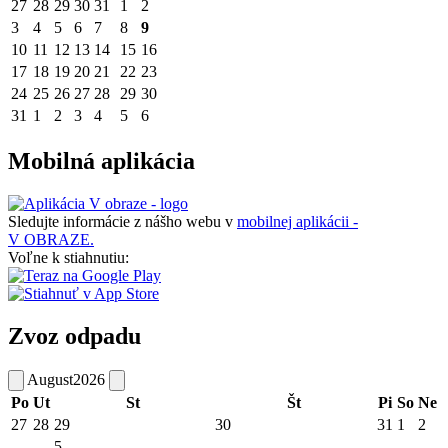
27
28
29
30
31
1
2
3
4
5
6
7
8
9
10
11
12
13
14
15
16
17
18
19
20
21
22
23
24
25
26
27
28
29
30
31
1
2
3
4
5
6
Mobilná aplikácia
Sledujte informácie z nášho webu v
mobilnej aplikácii -
V OBRAZE.
Voľne k stiahnutiu:
Zvoz odpadu
August
2026
Po
Ut
St
Št
Pi
So
Ne
27
28
29
30
31
1
2
5