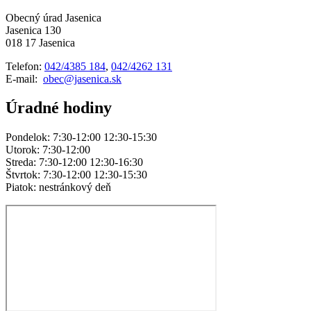
Obecný úrad Jasenica
Jasenica 130
018 17 Jasenica
Telefon:
042/4385 184
,
042/4262 131
E-mail:
obec@jasenica.sk
Úradné hodiny
Pondelok: 7:30-12:00 12:30-15:30
Utorok: 7:30-12:00
Streda: 7:30-12:00 12:30-16:30
Štvrtok: 7:30-12:00 12:30-15:30
Piatok: nestránkový deň