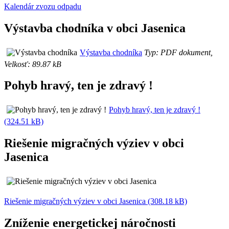
Kalendár zvozu odpadu
Výstavba chodníka v obci Jasenica
Výstavba chodníka
Typ: PDF dokument,
Velkosť: 89.87 kB
Pohyb hravý, ten je zdravý !
Pohyb hravý, ten je zdravý !
(324.51 kB)
Riešenie migračných výziev v obci
Jasenica
Riešenie migračných výziev v obci Jasenica (308.18 kB)
Zníženie energetickej náročnosti