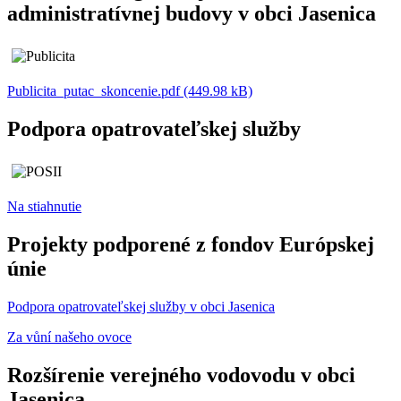
administratívnej budovy v obci Jasenica
Publicita_putac_skoncenie.pdf (449.98 kB)
Podpora opatrovateľskej služby
Na stiahnutie
Projekty podporené z fondov Európskej
únie
Podpora opatrovateľskej služby v obci Jasenica
Za vůní našeho ovoce
Rozšírenie verejného vodovodu v obci
Jasenica