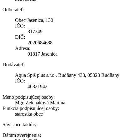
Odberateľ:
Obec Jasenica, 130
IČO:
317349
DIČ:
2020684688
Adresa:
01817 Jasenica
Dodávateľ:
Aqua Spiš plus s.r.o., Rudňany 433, 05323 Rudňany
IČO:
46321942
Meno podpisujúcej osoby:
Mgr. Zelenáková Martina
Funkcia podpisujúcej osoby:
starostka obce
Súvisiace faktúry:
Dátum zverejnenia: