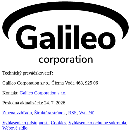
Technický prevádzkovateľ:
Galileo Corporation s.r.o., Čierna Voda 468, 925 06
Kontakt:
Galileo Corporation s.r.o.
Posledná aktualizácia: 24. 7. 2026
Zmena vzhľadu
,
Štruktúra stránok
,
RSS
,
Vytlačiť
Vyhlásenie o prístupnosti
,
Cookies
,
Vyhlásenie o ochrane súkromia
,
Webové sídlo