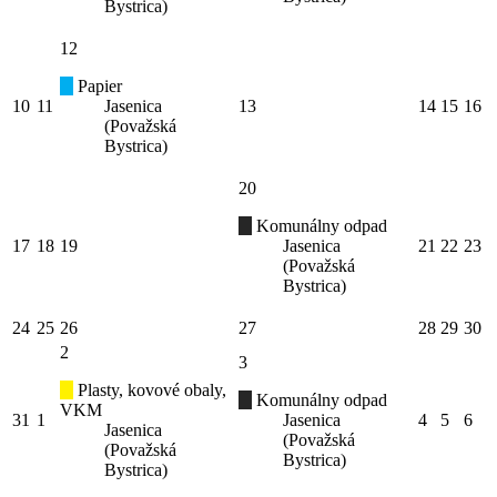
Bystrica)
12
Papier
10
11
Jasenica
13
14
15
16
(Považská
Bystrica)
20
Komunálny odpad
17
18
19
Jasenica
21
22
23
(Považská
Bystrica)
24
25
26
27
28
29
30
2
3
Plasty, kovové obaly,
Komunálny odpad
VKM
31
1
Jasenica
4
5
6
Jasenica
(Považská
(Považská
Bystrica)
Bystrica)