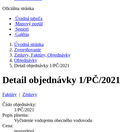
Oficiálna stránka
Úradná tabuľa
Mapový portál
Seniori
Galéria
Úvodná stránka
Zverejňovanie
Zmluvy, Faktúry, Objednávky
Objednávky
Detail objednávky 1/PČ/2021
Detail objednávky 1/PČ/2021
Faktúry
|
Zmluvy
Číslo objednávky:
1/PČ/2021
Popis plnenia:
Vyčistenie vodojemu obecného vodovodu
Cena:
neuvedená