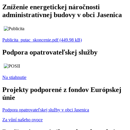
Zníženie energetickej náročnosti
administratívnej budovy v obci Jasenica
Publicita_putac_skoncenie.pdf (449.98 kB)
Podpora opatrovateľskej služby
Na stiahnutie
Projekty podporené z fondov Európskej
únie
Podpora opatrovateľskej služby v obci Jasenica
Za vůní našeho ovoce