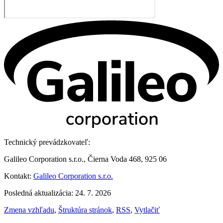
Technický prevádzkovateľ:
Galileo Corporation s.r.o., Čierna Voda 468, 925 06
Kontakt:
Galileo Corporation s.r.o.
Posledná aktualizácia: 24. 7. 2026
Zmena vzhľadu
,
Štruktúra stránok
,
RSS
,
Vytlačiť