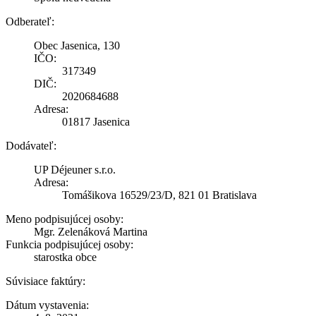
Odberateľ:
Obec Jasenica, 130
IČO:
317349
DIČ:
2020684688
Adresa:
01817 Jasenica
Dodávateľ:
UP Déjeuner s.r.o.
Adresa:
Tomášikova 16529/23/D, 821 01 Bratislava
Meno podpisujúcej osoby:
Mgr. Zelenáková Martina
Funkcia podpisujúcej osoby:
starostka obce
Súvisiace faktúry:
Dátum vystavenia: