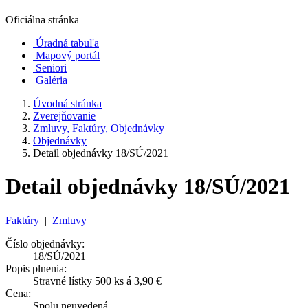
Oficiálna stránka
Úradná tabuľa
Mapový portál
Seniori
Galéria
Úvodná stránka
Zverejňovanie
Zmluvy, Faktúry, Objednávky
Objednávky
Detail objednávky 18/SÚ/2021
Detail objednávky 18/SÚ/2021
Faktúry
|
Zmluvy
Číslo objednávky:
18/SÚ/2021
Popis plnenia:
Stravné lístky 500 ks á 3,90 €
Cena:
Spolu neuvedená