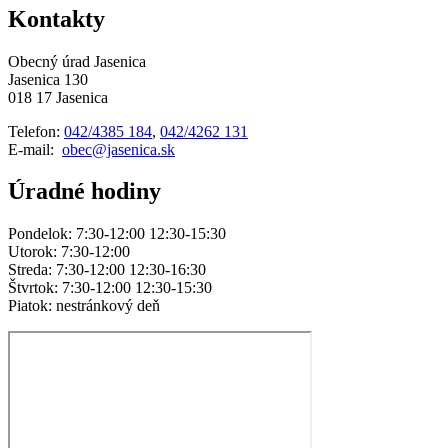
Kontakty
Obecný úrad Jasenica
Jasenica 130
018 17 Jasenica
Telefon:
042/4385 184
,
042/4262 131
E-mail:
obec@jasenica.sk
Úradné hodiny
Pondelok: 7:30-12:00 12:30-15:30
Utorok: 7:30-12:00
Streda: 7:30-12:00 12:30-16:30
Štvrtok: 7:30-12:00 12:30-15:30
Piatok: nestránkový deň