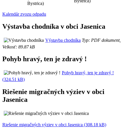
Bystrica)
Bystrica)
Kalendár zvozu odpadu
Výstavba chodníka v obci Jasenica
Výstavba chodníka
Typ: PDF dokument,
Velkosť: 89.87 kB
Pohyb hravý, ten je zdravý !
Pohyb hravý, ten je zdravý !
(324.51 kB)
Riešenie migračných výziev v obci
Jasenica
Riešenie migračných výziev v obci Jasenica (308.18 kB)