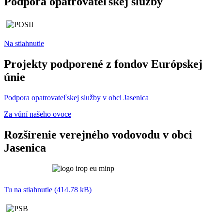
Podpora opatrovateľskej služby
Na stiahnutie
Projekty podporené z fondov Európskej
únie
Podpora opatrovateľskej služby v obci Jasenica
Za vůní našeho ovoce
Rozšírenie verejného vodovodu v obci
Jasenica
Tu na stiahnutie (414.78 kB)