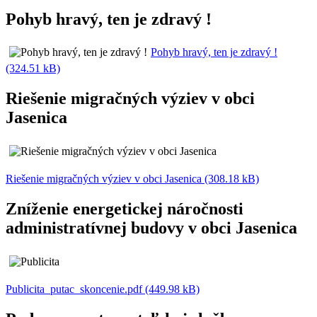
Pohyb hravý, ten je zdravý !
Pohyb hravý, ten je zdravý !
(324.51 kB)
Riešenie migračných výziev v obci
Jasenica
Riešenie migračných výziev v obci Jasenica (308.18 kB)
Zníženie energetickej náročnosti
administratívnej budovy v obci Jasenica
Publicita_putac_skoncenie.pdf (449.98 kB)