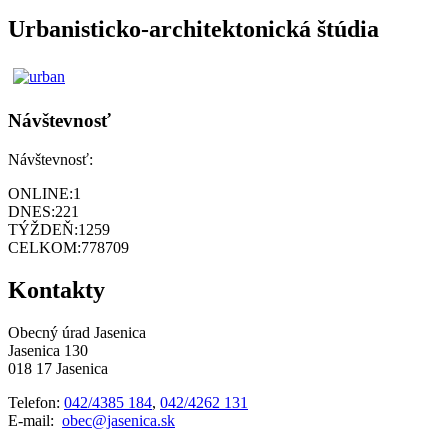
Urbanisticko-architektonická štúdia
Návštevnosť
Návštevnosť:
ONLINE:
1
DNES:
221
TÝŽDEŇ:
1259
CELKOM:
778709
Kontakty
Obecný úrad Jasenica
Jasenica 130
018 17 Jasenica
Telefon:
042/4385 184
,
042/4262 131
E-mail:
obec@jasenica.sk