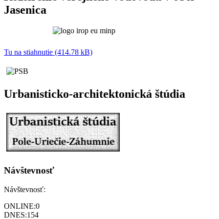
Jasenica
Tu na stiahnutie (414.78 kB)
Urbanisticko-architektonická štúdia
Návštevnosť
Návštevnosť:
ONLINE:
0
DNES:
154