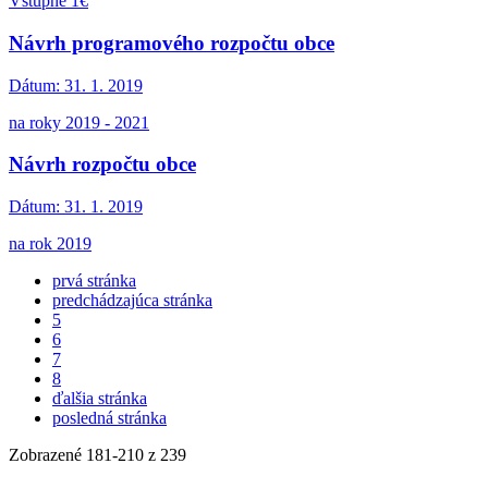
Vstupné 1€
Návrh programového rozpočtu obce
Dátum:
31. 1. 2019
na roky 2019 - 2021
Návrh rozpočtu obce
Dátum:
31. 1. 2019
na rok 2019
prvá stránka
predchádzajúca stránka
5
6
7
8
ďalšia stránka
posledná stránka
Zobrazené
181
-
210
z 239