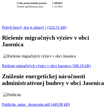
Pohyb hravý, ten je zdravý ! (324.51 kB)
Riešenie migračných výziev v obci
Jasenica
Riešenie migračných výziev v obci Jasenica (308.18 kB)
Zníženie energetickej náročnosti
administratívnej budovy v obci Jasenica
Publicita_putac_skoncenie.pdf (449.98 kB)