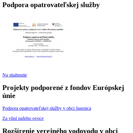
Podpora opatrovateľskej služby
Na stiahnutie
Projekty podporené z fondov Európskej
únie
Podpora opatrovateľskej služby v obci Jasenica
Za vůní našeho ovoce
Rozšírenie verejného vodovodu v obci