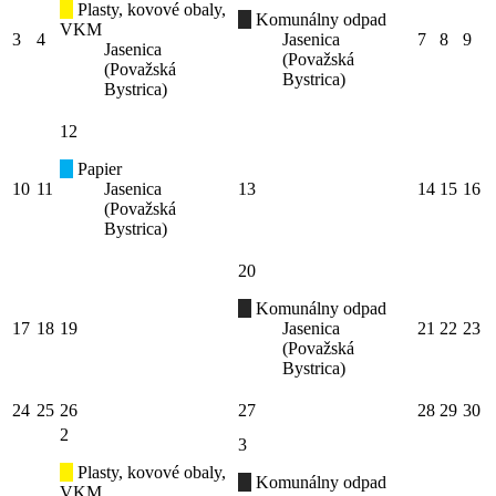
Plasty, kovové obaly,
Komunálny odpad
VKM
3
4
Jasenica
7
8
9
Jasenica
(Považská
(Považská
Bystrica)
Bystrica)
12
Papier
10
11
Jasenica
13
14
15
16
(Považská
Bystrica)
20
Komunálny odpad
17
18
19
Jasenica
21
22
23
(Považská
Bystrica)
24
25
26
27
28
29
30
2
3
Plasty, kovové obaly,
Komunálny odpad
VKM