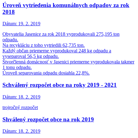
Úroveň vytriedenia komunálnych odpadov za rok
2018
Dátum:
19. 2. 2019
Obyvatelia Jasenice za rok 2018 vyprodukovali 275,195 ton
odpadu.
Na recykláciu z toho vytriedili 62,735 ton.
Každý občan priemerne vyprodukoval 248 kg odpadu a
vyseparoval 56,5 kg odpadu.
Štvorčlenná domácnosť v Jasenici priemerne vyprodukovala takmer
1 tonu odpadu.
Úroveň separovania odpadu dosiahla 22,8%.
Schválený rozpočet obce na roky 2019 - 2021
Dátum:
18. 2. 2019
trojročný rozpočet
Shválený rozpočet obce na rok 2019
Dátum:
18. 2. 2019