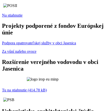
Na stiahnutie
Projekty podporené z fondov Európskej
únie
Podpora opatrovateľskej služby v obci Jasenica
Za vůní našeho ovoce
Rozšírenie verejného vodovodu v obci
Jasenica
Tu na stiahnutie (414.78 kB)