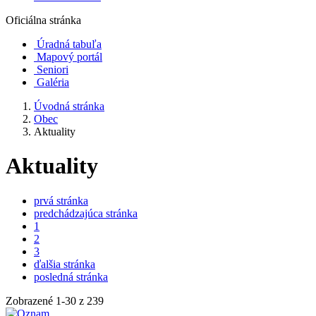
Oficiálna stránka
Úradná tabuľa
Mapový portál
Seniori
Galéria
Úvodná stránka
Obec
Aktuality
Aktuality
prvá stránka
predchádzajúca stránka
1
2
3
ďalšia stránka
posledná stránka
Zobrazené
1
-
30
z 239