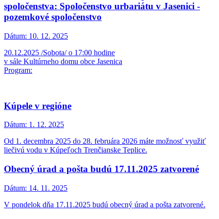
spoločenstva: Spoločenstvo urbariátu v Jasenici -
pozemkové spoločenstvo
Dátum:
10. 12. 2025
20.12.2025 /Sobota/ o 17:00 hodine
v sále Kultúrneho domu obce Jasenica
Program:
Kúpele v regióne
Dátum:
1. 12. 2025
Od 1. decembra 2025 do 28. februára 2026 máte možnosť využiť
liečivú vodu v Kúpeľoch Trenčianske Teplice.
Obecný úrad a pošta budú 17.11.2025 zatvorené
Dátum:
14. 11. 2025
V pondelok dňa 17.11.2025 budú obecný úrad a pošta zatvorené.