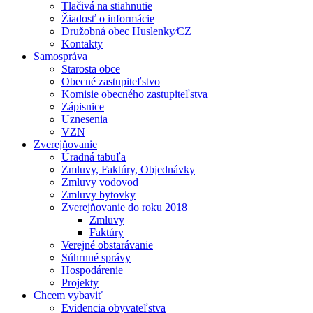
Tlačivá na stiahnutie
Žiadosť o informácie
Družobná obec Huslenky⁄CZ
Kontakty
Samospráva
Starosta obce
Obecné zastupiteľstvo
Komisie obecného zastupiteľstva
Zápisnice
Uznesenia
VZN
Zverejňovanie
Úradná tabuľa
Zmluvy, Faktúry, Objednávky
Zmluvy vodovod
Zmluvy bytovky
Zverejňovanie do roku 2018
Zmluvy
Faktúry
Verejné obstarávanie
Súhrnné správy
Hospodárenie
Projekty
Chcem vybaviť
Evidencia obyvateľstva