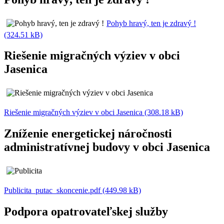
Pohyb hravý, ten je zdravý !
(324.51 kB)
Riešenie migračných výziev v obci
Jasenica
Riešenie migračných výziev v obci Jasenica (308.18 kB)
Zníženie energetickej náročnosti
administratívnej budovy v obci Jasenica
Publicita_putac_skoncenie.pdf (449.98 kB)
Podpora opatrovateľskej služby