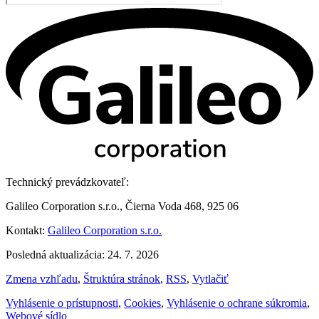
Technický prevádzkovateľ:
Galileo Corporation s.r.o., Čierna Voda 468, 925 06
Kontakt:
Galileo Corporation s.r.o.
Posledná aktualizácia: 24. 7. 2026
Zmena vzhľadu
,
Štruktúra stránok
,
RSS
,
Vytlačiť
Vyhlásenie o prístupnosti
,
Cookies
,
Vyhlásenie o ochrane súkromia
,
Webové sídlo