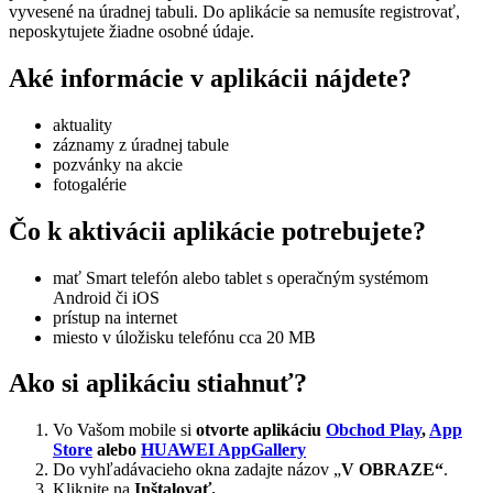
vyvesené na úradnej tabuli. Do aplikácie sa nemusíte registrovať,
neposkytujete žiadne osobné údaje.
Aké informácie v aplikácii nájdete?
aktuality
záznamy z úradnej tabule
pozvánky na akcie
fotogalérie
Čo k aktivácii aplikácie potrebujete?
mať Smart telefón alebo tablet s operačným systémom
Android či iOS
prístup na internet
miesto v úložisku telefónu cca 20 MB
Ako si aplikáciu stiahnuť?
Vo Vašom mobile si
otvorte aplikáciu
Obchod Play
,
App
Store
alebo
HUAWEI AppGallery
Do vyhľadávacieho okna zadajte názov „
V OBRAZE“
.
Kliknite na
Inštalovať.