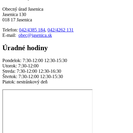
Obecný úrad Jasenica
Jasenica 130
018 17 Jasenica
Telefon:
042/4385 184
,
042/4262 131
E-mail:
obec@jasenica.sk
Úradné hodiny
Pondelok: 7:30-12:00 12:30-15:30
Utorok: 7:30-12:00
Streda: 7:30-12:00 12:30-16:30
Štvrtok: 7:30-12:00 12:30-15:30
Piatok: nestránkový deň