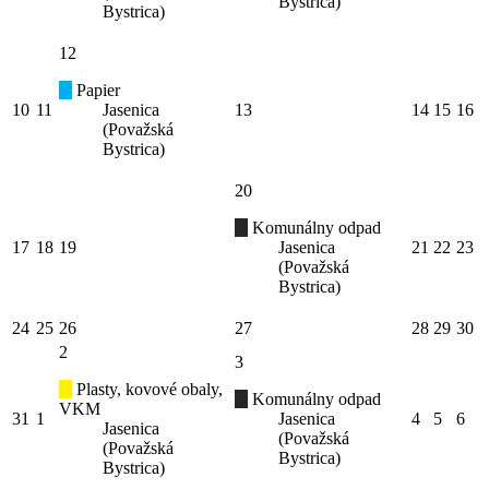
Bystrica)
Bystrica)
12
Papier
10
11
Jasenica
13
14
15
16
(Považská
Bystrica)
20
Komunálny odpad
17
18
19
Jasenica
21
22
23
(Považská
Bystrica)
24
25
26
27
28
29
30
2
3
Plasty, kovové obaly,
Komunálny odpad
VKM
31
1
Jasenica
4
5
6
Jasenica
(Považská
(Považská
Bystrica)
Bystrica)