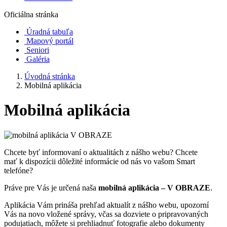
Oficiálna stránka
Úradná tabuľa
Mapový portál
Seniori
Galéria
Úvodná stránka
Mobilná aplikácia
Mobilná aplikácia
Chcete byť informovaní o aktualitách z nášho webu? Chcete
mať k dispozícii dôležité informácie od nás vo vašom Smart
telefóne?
Práve pre Vás je určená naša
mobilná aplikácia – V OBRAZE
.
Aplikácia Vám prináša prehľad aktualít z nášho webu, upozorní
Vás na novo vložené správy, včas sa dozviete o pripravovaných
podujatiach, môžete si prehliadnuť fotografie alebo dokumenty