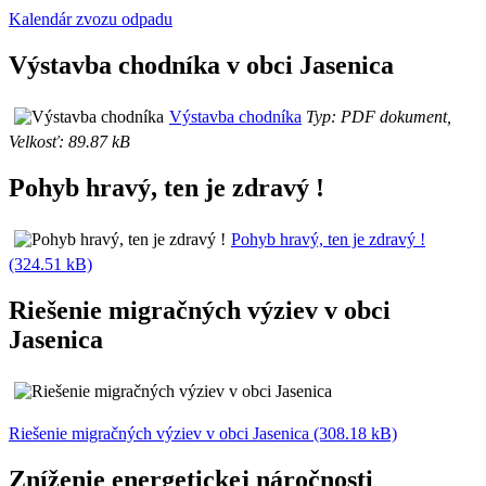
Kalendár zvozu odpadu
Výstavba chodníka v obci Jasenica
Výstavba chodníka
Typ: PDF dokument,
Velkosť: 89.87 kB
Pohyb hravý, ten je zdravý !
Pohyb hravý, ten je zdravý !
(324.51 kB)
Riešenie migračných výziev v obci
Jasenica
Riešenie migračných výziev v obci Jasenica (308.18 kB)
Zníženie energetickej náročnosti