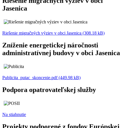
Riešenie migračných výziev v obci
Jasenica
Riešenie migračných výziev v obci Jasenica (308.18 kB)
Zníženie energetickej náročnosti
administratívnej budovy v obci Jasenica
Publicita_putac_skoncenie.pdf (449.98 kB)
Podpora opatrovateľskej služby
Na stiahnutie
Projekty podporené z fondov Európskej