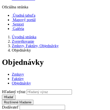
Oficiálna stránka
Úradná tabuľa
Mapový portál
Seniori
Galéria
Úvodná stránka
Zverejňovanie
Zmluvy, Faktúry, Objednávky
Objednávky
Objednávky
Zmluvy
Faktúry
Objednávky
Hľadaný výraz
Hľadať
Rozšírené hľadanie
Dodávateľ