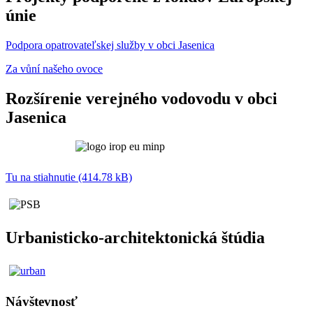
únie
Podpora opatrovateľskej služby v obci Jasenica
Za vůní našeho ovoce
Rozšírenie verejného vodovodu v obci
Jasenica
Tu na stiahnutie (414.78 kB)
Urbanisticko-architektonická štúdia
Návštevnosť