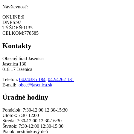
Návštevnosť:
ONLINE:
0
DNES:
97
TÝŽDEŇ:
1135
CELKOM:
778585
Kontakty
Obecný úrad Jasenica
Jasenica 130
018 17 Jasenica
Telefon:
042/4385 184
,
042/4262 131
E-mail:
obec@jasenica.sk
Úradné hodiny
Pondelok: 7:30-12:00 12:30-15:30
Utorok: 7:30-12:00
Streda: 7:30-12:00 12:30-16:30
Štvrtok: 7:30-12:00 12:30-15:30
Piatok: nestránkový deň