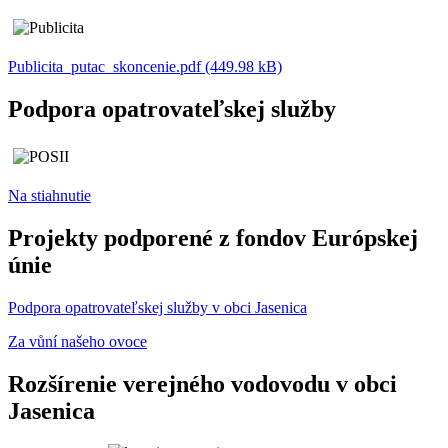
Publicita_putac_skoncenie.pdf (449.98 kB)
Podpora opatrovateľskej služby
Na stiahnutie
Projekty podporené z fondov Európskej
únie
Podpora opatrovateľskej služby v obci Jasenica
Za vůní našeho ovoce
Rozšírenie verejného vodovodu v obci
Jasenica