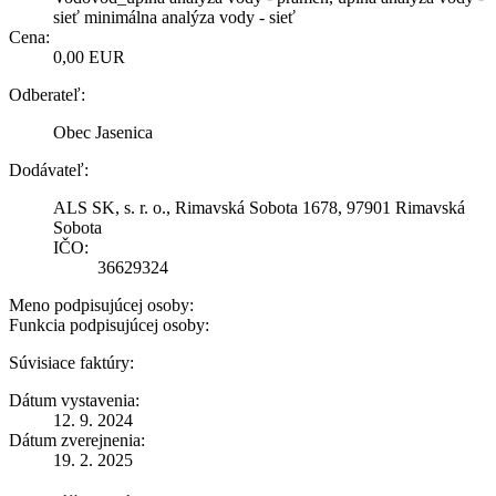
sieť minimálna analýza vody - sieť
Cena:
0,00 EUR
Odberateľ:
Obec Jasenica
Dodávateľ:
ALS SK, s. r. o., Rimavská Sobota 1678, 97901 Rimavská
Sobota
IČO:
36629324
Meno podpisujúcej osoby:
Funkcia podpisujúcej osoby:
Súvisiace faktúry:
Dátum vystavenia:
12. 9. 2024
Dátum zverejnenia:
19. 2. 2025