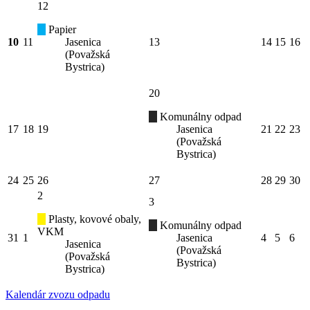
12
Papier
10
11
Jasenica
13
14
15
16
(Považská
Bystrica)
20
Komunálny odpad
17
18
19
Jasenica
21
22
23
(Považská
Bystrica)
24
25
26
27
28
29
30
2
3
Plasty, kovové obaly,
Komunálny odpad
VKM
31
1
Jasenica
4
5
6
Jasenica
(Považská
(Považská
Bystrica)
Bystrica)
Kalendár zvozu odpadu