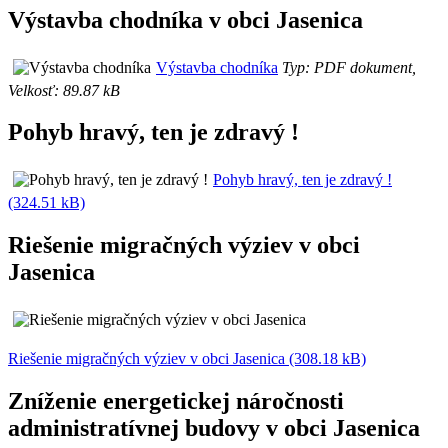
Výstavba chodníka v obci Jasenica
Výstavba chodníka
Typ: PDF dokument,
Velkosť: 89.87 kB
Pohyb hravý, ten je zdravý !
Pohyb hravý, ten je zdravý !
(324.51 kB)
Riešenie migračných výziev v obci
Jasenica
Riešenie migračných výziev v obci Jasenica (308.18 kB)
Zníženie energetickej náročnosti
administratívnej budovy v obci Jasenica