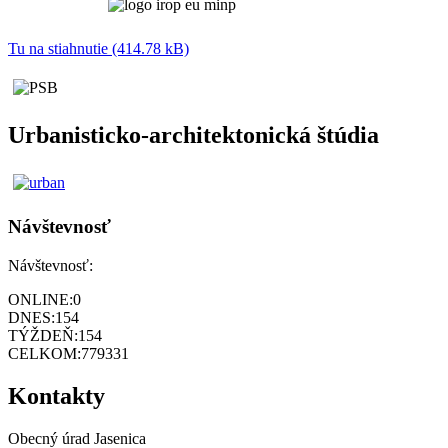
Tu na stiahnutie (414.78 kB)
Urbanisticko-architektonická štúdia
Návštevnosť
Návštevnosť:
ONLINE:
0
DNES:
154
TÝŽDEŇ:
154
CELKOM:
779331
Kontakty
Obecný úrad Jasenica