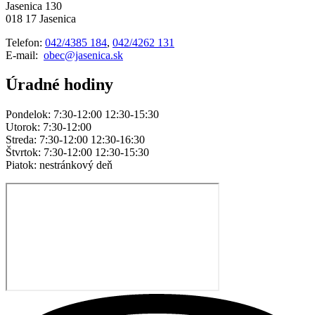
Jasenica 130
018 17 Jasenica
Telefon:
042/4385 184
,
042/4262 131
E-mail:
obec@jasenica.sk
Úradné hodiny
Pondelok: 7:30-12:00 12:30-15:30
Utorok: 7:30-12:00
Streda: 7:30-12:00 12:30-16:30
Štvrtok: 7:30-12:00 12:30-15:30
Piatok: nestránkový deň