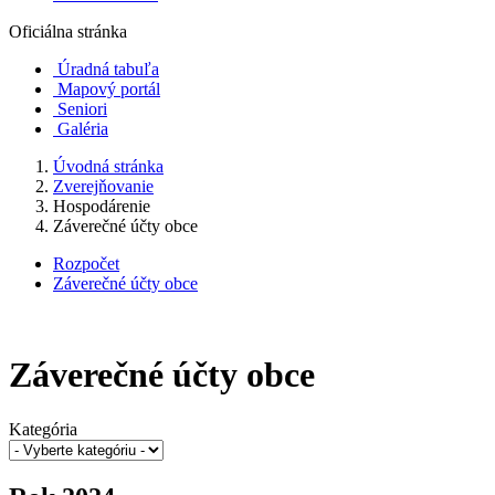
Oficiálna stránka
Úradná tabuľa
Mapový portál
Seniori
Galéria
Úvodná stránka
Zverejňovanie
Hospodárenie
Záverečné účty obce
Rozpočet
Záverečné účty obce
Záverečné účty obce
Kategória