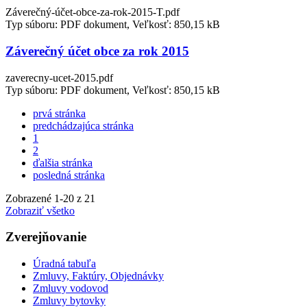
Záverečný-účet-obce-za-rok-2015-T.pdf
Typ súboru: PDF dokument, Veľkosť: 850,15 kB
Záverečný účet obce za rok 2015
zaverecny-ucet-2015.pdf
Typ súboru: PDF dokument, Veľkosť: 850,15 kB
prvá stránka
predchádzajúca stránka
1
2
ďalšia stránka
posledná stránka
Zobrazené
1
-
20
z 21
Zobraziť všetko
Zverejňovanie
Úradná tabuľa
Zmluvy, Faktúry, Objednávky
Zmluvy vodovod
Zmluvy bytovky