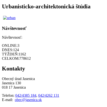
Urbanisticko-architektonická štúdia
Návštevnosť
Návštevnosť:
ONLINE:
3
DNES:
124
TÝŽDEŇ:
1162
CELKOM:
778612
Kontakty
Obecný úrad Jasenica
Jasenica 130
018 17 Jasenica
Telefon:
042/4385 184
,
042/4262 131
E-mail:
obec@jasenica.sk