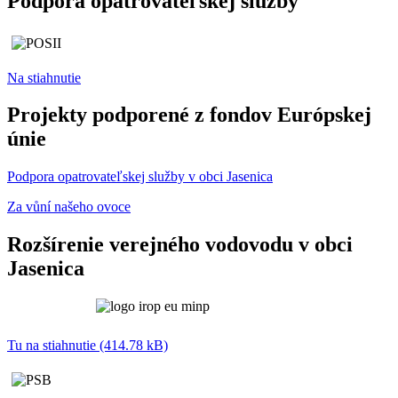
Podpora opatrovateľskej služby
Na stiahnutie
Projekty podporené z fondov Európskej
únie
Podpora opatrovateľskej služby v obci Jasenica
Za vůní našeho ovoce
Rozšírenie verejného vodovodu v obci
Jasenica
Tu na stiahnutie (414.78 kB)