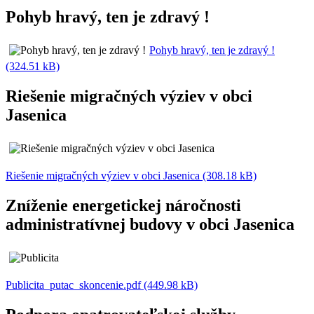
Pohyb hravý, ten je zdravý !
Pohyb hravý, ten je zdravý !
(324.51 kB)
Riešenie migračných výziev v obci
Jasenica
Riešenie migračných výziev v obci Jasenica (308.18 kB)
Zníženie energetickej náročnosti
administratívnej budovy v obci Jasenica
Publicita_putac_skoncenie.pdf (449.98 kB)