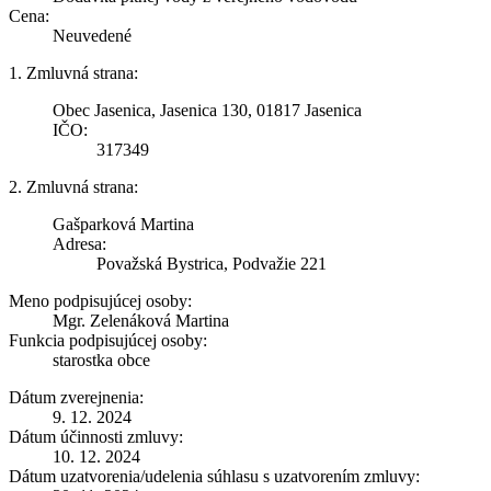
Cena:
Neuvedené
1. Zmluvná strana:
Obec Jasenica, Jasenica 130, 01817 Jasenica
IČO:
317349
2. Zmluvná strana:
Gašparková Martina
Adresa:
Považská Bystrica, Podvažie 221
Meno podpisujúcej osoby:
Mgr. Zelenáková Martina
Funkcia podpisujúcej osoby:
starostka obce
Dátum zverejnenia:
9. 12. 2024
Dátum účinnosti zmluvy:
10. 12. 2024
Dátum uzatvorenia/udelenia súhlasu s uzatvorením zmluvy: