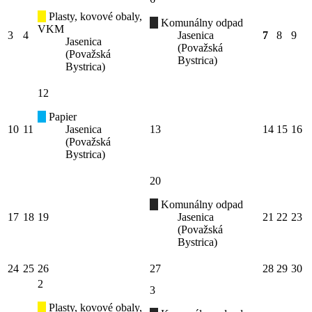
Plasty, kovové obaly,
Komunálny odpad
VKM
3
4
Jasenica
7
8
9
Jasenica
(Považská
(Považská
Bystrica)
Bystrica)
12
Papier
10
11
Jasenica
13
14
15
16
(Považská
Bystrica)
20
Komunálny odpad
17
18
19
Jasenica
21
22
23
(Považská
Bystrica)
24
25
26
27
28
29
30
2
3
Plasty, kovové obaly,