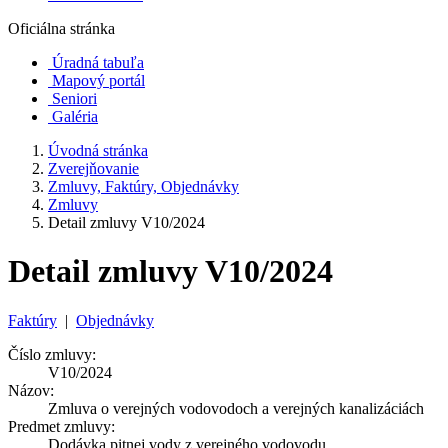
Oficiálna stránka
Úradná tabuľa
Mapový portál
Seniori
Galéria
Úvodná stránka
Zverejňovanie
Zmluvy, Faktúry, Objednávky
Zmluvy
Detail zmluvy V10/2024
Detail zmluvy V10/2024
Faktúry
|
Objednávky
Číslo zmluvy:
V10/2024
Názov:
Zmluva o verejných vodovodoch a verejných kanalizáciách
Predmet zmluvy:
Dodávka pitnej vody z verejného vodovodu