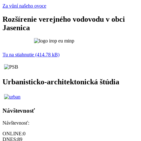
Za vůní našeho ovoce
Rozšírenie verejného vodovodu v obci
Jasenica
Tu na stiahnutie (414.78 kB)
Urbanisticko-architektonická štúdia
Návštevnosť
Návštevnosť:
ONLINE:
0
DNES:
89