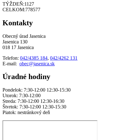
TÝŽDEŇ:
1127
CELKOM:
778577
Kontakty
Obecný úrad Jasenica
Jasenica 130
018 17 Jasenica
Telefon:
042/4385 184
,
042/4262 131
E-mail:
obec@jasenica.sk
Úradné hodiny
Pondelok: 7:30-12:00 12:30-15:30
Utorok: 7:30-12:00
Streda: 7:30-12:00 12:30-16:30
Štvrtok: 7:30-12:00 12:30-15:30
Piatok: nestránkový deň