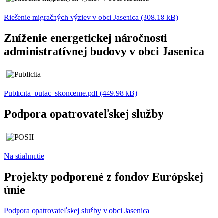
Riešenie migračných výziev v obci Jasenica (308.18 kB)
Zníženie energetickej náročnosti
administratívnej budovy v obci Jasenica
Publicita_putac_skoncenie.pdf (449.98 kB)
Podpora opatrovateľskej služby
Na stiahnutie
Projekty podporené z fondov Európskej
únie
Podpora opatrovateľskej služby v obci Jasenica