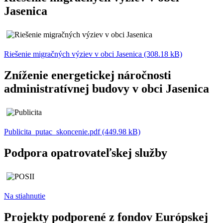
Jasenica
Riešenie migračných výziev v obci Jasenica (308.18 kB)
Zníženie energetickej náročnosti
administratívnej budovy v obci Jasenica
Publicita_putac_skoncenie.pdf (449.98 kB)
Podpora opatrovateľskej služby
Na stiahnutie
Projekty podporené z fondov Európskej