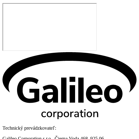
Technický prevádzkovateľ:
Galileo Corporation s.r.o., Čierna Voda 468, 925 06