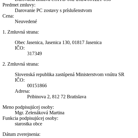
Predmet zmluvy:
Darovanie PC zostavy s príslušenstvom
Cena:
Neuvedené
1. Zmluvná strana:
Obec Jasenica, Jasenica 130, 01817 Jasenica
IČO:
317349
2. Zmluvná strana:
Slovenská republika zastúpená Ministerstvom vnútra SR
IČO:
00151866
Adresa:
Pribinova 2, 812 72 Bratislava
Meno podpisujúcej osoby:
Mgr. Zelenáková Martina
Funkcia podpisujúcej osoby:
starostka obce
Dátum zverejnenia: