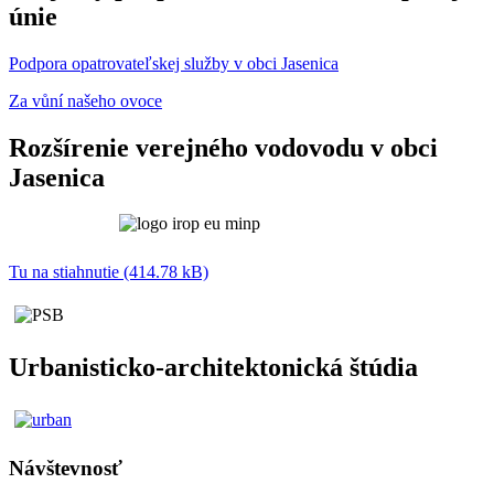
únie
Podpora opatrovateľskej služby v obci Jasenica
Za vůní našeho ovoce
Rozšírenie verejného vodovodu v obci
Jasenica
Tu na stiahnutie (414.78 kB)
Urbanisticko-architektonická štúdia
Návštevnosť