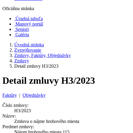
Oficiálna stránka
Úradná tabuľa
Mapový portál
Seniori
Galéria
Úvodná stránka
Zverejňovanie
Zmluvy, Faktúry, Objednávky
Zmluvy
Detail zmluvy H3/2023
Detail zmluvy H3/2023
Faktúry
|
Objednávky
Číslo zmluvy:
H3/2023
Názov:
Zmluva o nájme hrobového miesta
Predmet zmluvy:
Nájom hrobového miesta 115