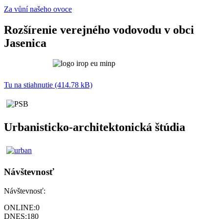
Za vůní našeho ovoce
Rozšírenie verejného vodovodu v obci
Jasenica
Tu na stiahnutie (414.78 kB)
Urbanisticko-architektonická štúdia
Návštevnosť
Návštevnosť:
ONLINE:
0
DNES:
180