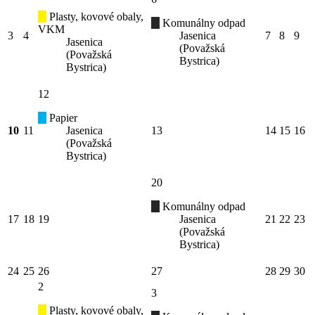
Plasty, kovové obaly,
Komunálny odpad
VKM
3
4
Jasenica
7
8
9
Jasenica
(Považská
(Považská
Bystrica)
Bystrica)
12
Papier
10
11
Jasenica
13
14
15
16
(Považská
Bystrica)
20
Komunálny odpad
17
18
19
Jasenica
21
22
23
(Považská
Bystrica)
24
25
26
27
28
29
30
2
3
Plasty, kovové obaly,