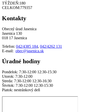
TÝŽDEŇ:
180
CELKOM:
779357
Kontakty
Obecný úrad Jasenica
Jasenica 130
018 17 Jasenica
Telefon:
042/4385 184
,
042/4262 131
E-mail:
obec@jasenica.sk
Úradné hodiny
Pondelok: 7:30-12:00 12:30-15:30
Utorok: 7:30-12:00
Streda: 7:30-12:00 12:30-16:30
Štvrtok: 7:30-12:00 12:30-15:30
Piatok: nestránkový deň