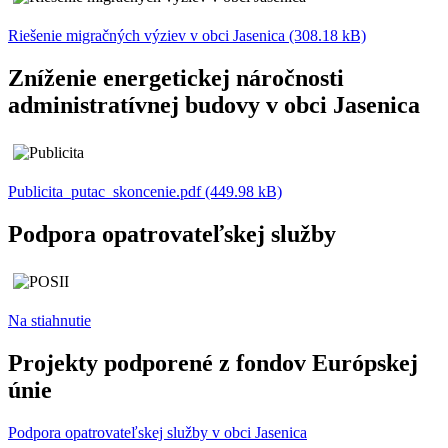
Riešenie migračných výziev v obci Jasenica (308.18 kB)
Zníženie energetickej náročnosti
administratívnej budovy v obci Jasenica
Publicita_putac_skoncenie.pdf (449.98 kB)
Podpora opatrovateľskej služby
Na stiahnutie
Projekty podporené z fondov Európskej
únie
Podpora opatrovateľskej služby v obci Jasenica