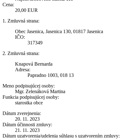
Cena:
20,00 EUR
1. Zmluvná strana:
Obec Jasenica, Jasenica 130, 01817 Jasenica
IČO:
317349
2. Zmluvná strana:
Knapová Bernarda
Adresa:
Papradno 1003, 018 13
Meno podpisujúcej osoby:
Mgr. Zelenáková Martina
Funkcia podpisujúcej osoby:
starostka obce
Dátum zverejnenia:
20. 11. 2023
Dátum účinnosti zmluvy:
21. 11. 2023
Dátum uzatvorenia/udelenia súhlasu s uzatvorením zmluvy: