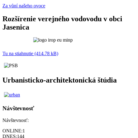
Za vůní našeho ovoce
Rozšírenie verejného vodovodu v obci
Jasenica
Tu na stiahnutie (414.78 kB)
Urbanisticko-architektonická štúdia
Návštevnosť
Návštevnosť:
ONLINE:
1
DNES:
144