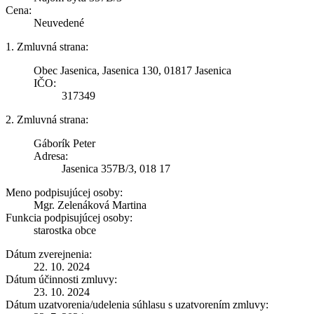
Cena:
Neuvedené
1. Zmluvná strana:
Obec Jasenica, Jasenica 130, 01817 Jasenica
IČO:
317349
2. Zmluvná strana:
Gáborík Peter
Adresa:
Jasenica 357B/3, 018 17
Meno podpisujúcej osoby:
Mgr. Zelenáková Martina
Funkcia podpisujúcej osoby:
starostka obce
Dátum zverejnenia:
22. 10. 2024
Dátum účinnosti zmluvy:
23. 10. 2024
Dátum uzatvorenia/udelenia súhlasu s uzatvorením zmluvy: