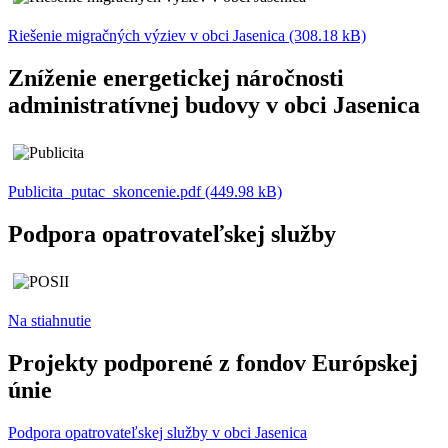
Riešenie migračných výziev v obci Jasenica (308.18 kB)
Zníženie energetickej náročnosti
administratívnej budovy v obci Jasenica
Publicita_putac_skoncenie.pdf (449.98 kB)
Podpora opatrovateľskej služby
Na stiahnutie
Projekty podporené z fondov Európskej
únie
Podpora opatrovateľskej služby v obci Jasenica