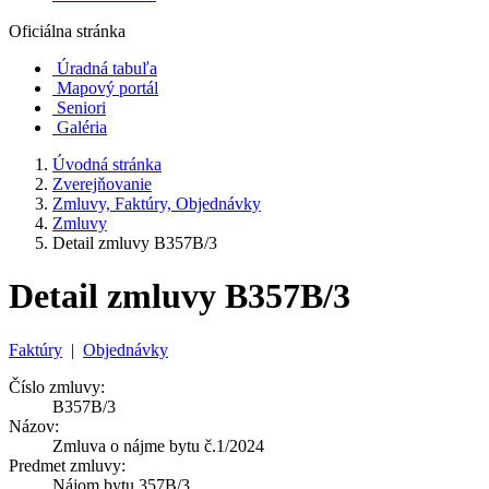
Oficiálna stránka
Úradná tabuľa
Mapový portál
Seniori
Galéria
Úvodná stránka
Zverejňovanie
Zmluvy, Faktúry, Objednávky
Zmluvy
Detail zmluvy B357B/3
Detail zmluvy B357B/3
Faktúry
|
Objednávky
Číslo zmluvy:
B357B/3
Názov:
Zmluva o nájme bytu č.1/2024
Predmet zmluvy:
Nájom bytu 357B/3