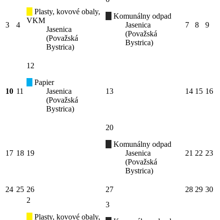
Plasty, kovové obaly,
Komunálny odpad
VKM
3
4
Jasenica
7
8
9
Jasenica
(Považská
(Považská
Bystrica)
Bystrica)
12
Papier
10
11
Jasenica
13
14
15
16
(Považská
Bystrica)
20
Komunálny odpad
17
18
19
Jasenica
21
22
23
(Považská
Bystrica)
24
25
26
27
28
29
30
2
3
Plasty, kovové obaly,