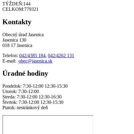
TÝŽDEŇ:
144
CELKOM:
779321
Kontakty
Obecný úrad Jasenica
Jasenica 130
018 17 Jasenica
Telefon:
042/4385 184
,
042/4262 131
E-mail:
obec@jasenica.sk
Úradné hodiny
Pondelok: 7:30-12:00 12:30-15:30
Utorok: 7:30-12:00
Streda: 7:30-12:00 12:30-16:30
Štvrtok: 7:30-12:00 12:30-15:30
Piatok: nestránkový deň