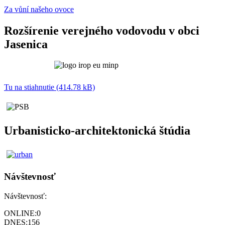
Za vůní našeho ovoce
Rozšírenie verejného vodovodu v obci
Jasenica
Tu na stiahnutie (414.78 kB)
Urbanisticko-architektonická štúdia
Návštevnosť
Návštevnosť:
ONLINE:
0
DNES:
156