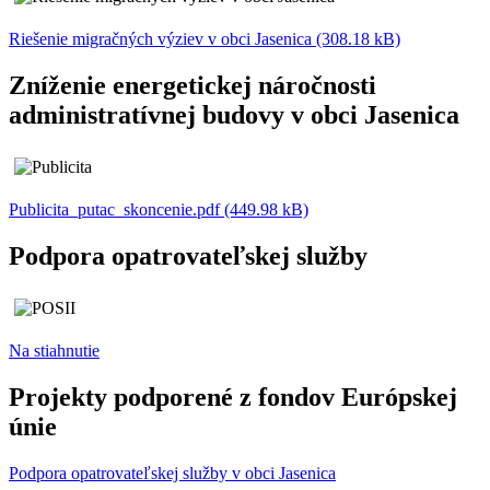
Riešenie migračných výziev v obci Jasenica (308.18 kB)
Zníženie energetickej náročnosti
administratívnej budovy v obci Jasenica
Publicita_putac_skoncenie.pdf (449.98 kB)
Podpora opatrovateľskej služby
Na stiahnutie
Projekty podporené z fondov Európskej
únie
Podpora opatrovateľskej služby v obci Jasenica