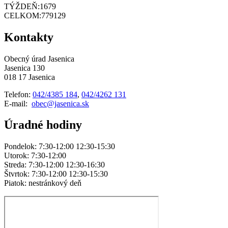
TÝŽDEŇ:
1679
CELKOM:
779129
Kontakty
Obecný úrad Jasenica
Jasenica 130
018 17 Jasenica
Telefon:
042/4385 184
,
042/4262 131
E-mail:
obec@jasenica.sk
Úradné hodiny
Pondelok: 7:30-12:00 12:30-15:30
Utorok: 7:30-12:00
Streda: 7:30-12:00 12:30-16:30
Štvrtok: 7:30-12:00 12:30-15:30
Piatok: nestránkový deň