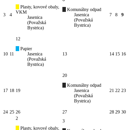
Plasty, kovové obaly,
Komunálny odpad
VKM
3
4
Jasenica
7
8
9
Jasenica
(Považská
(Považská
Bystrica)
Bystrica)
12
Papier
10
11
Jasenica
13
14
15
16
(Považská
Bystrica)
20
Komunálny odpad
17
18
19
Jasenica
21
22
23
(Považská
Bystrica)
24
25
26
27
28
29
30
2
3
Plasty, kovové obaly,