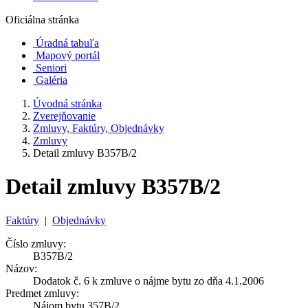
Oficiálna stránka
Úradná tabuľa
Mapový portál
Seniori
Galéria
Úvodná stránka
Zverejňovanie
Zmluvy, Faktúry, Objednávky
Zmluvy
Detail zmluvy B357B/2
Detail zmluvy B357B/2
Faktúry
|
Objednávky
Číslo zmluvy:
B357B/2
Názov:
Dodatok č. 6 k zmluve o nájme bytu zo dňa 4.1.2006
Predmet zmluvy:
Nájom bytu 357B/2