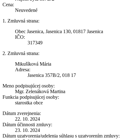
Cena:
Neuvedené
1. Zmluvná strana:
Obec Jasenica, Jasenica 130, 01817 Jasenica
IČO:
317349
2. Zmluvná strana:
Mikušíková Mária
Adresa:
Jasenica 357B/2, 018 17
Meno podpisujúcej osoby:
Mgr. Zelenáková Martina
Funkcia podpisujúcej osoby:
starostka obce
Dátum zverejnenia:
22. 10. 2024
Dátum účinnosti zmluvy:
23. 10. 2024
Dátum uzatvorenia/udelenia súhlasu s uzatvorením zmluvy: