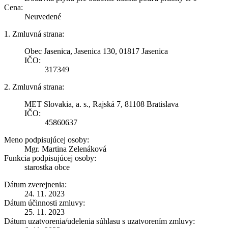
Cena:
Neuvedené
1. Zmluvná strana:
Obec Jasenica, Jasenica 130, 01817 Jasenica
IČO:
317349
2. Zmluvná strana:
MET Slovakia, a. s., Rajská 7, 81108 Bratislava
IČO:
45860637
Meno podpisujúcej osoby:
Mgr. Martina Zelenáková
Funkcia podpisujúcej osoby:
starostka obce
Dátum zverejnenia:
24. 11. 2023
Dátum účinnosti zmluvy:
25. 11. 2023
Dátum uzatvorenia/udelenia súhlasu s uzatvorením zmluvy: