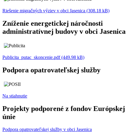
Riešenie migračných výziev v obci Jasenica (308.18 kB)
Zníženie energetickej náročnosti
administratívnej budovy v obci Jasenica
Publicita_putac_skoncenie.pdf (449.98 kB)
Podpora opatrovateľskej služby
Na stiahnutie
Projekty podporené z fondov Európskej
únie
Podpora opatrovateľskej služby v obci Jasenica