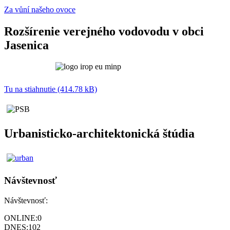
Za vůní našeho ovoce
Rozšírenie verejného vodovodu v obci
Jasenica
Tu na stiahnutie (414.78 kB)
Urbanisticko-architektonická štúdia
Návštevnosť
Návštevnosť:
ONLINE:
0
DNES:
102