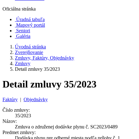
Oficiálna stránka
Úradná tabuľa
Mapový portál
Seniori
Galéria
Úvodná stránka
Zverejňovanie
Zmluvy, Faktúry, Objednávky
Zmluvy
Detail zmluvy 35/2023
Detail zmluvy 35/2023
Faktúry
|
Objednávky
Číslo zmluvy:
35/2023
Názov:
Zmluva o združenej dodávke plynu č. SC2023/0489
Predmet zmluvy:
Dodávka plynu pre odberné miesta podľa prílohy č. 1