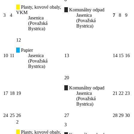
Plasty, kovové obaly,
Komunálny odpad
VKM
3
4
Jasenica
7
8
9
Jasenica
(Považská
(Považská
Bystrica)
Bystrica)
12
Papier
10
11
Jasenica
13
14
15
16
(Považská
Bystrica)
20
Komunálny odpad
17
18
19
Jasenica
21
22
23
(Považská
Bystrica)
24
25
26
27
28
29
30
2
3
Plasty, kovové obaly,