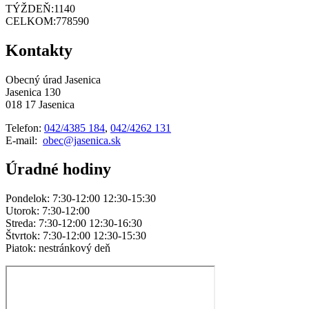
TÝŽDEŇ:
1140
CELKOM:
778590
Kontakty
Obecný úrad Jasenica
Jasenica 130
018 17 Jasenica
Telefon:
042/4385 184
,
042/4262 131
E-mail:
obec@jasenica.sk
Úradné hodiny
Pondelok: 7:30-12:00 12:30-15:30
Utorok: 7:30-12:00
Streda: 7:30-12:00 12:30-16:30
Štvrtok: 7:30-12:00 12:30-15:30
Piatok: nestránkový deň