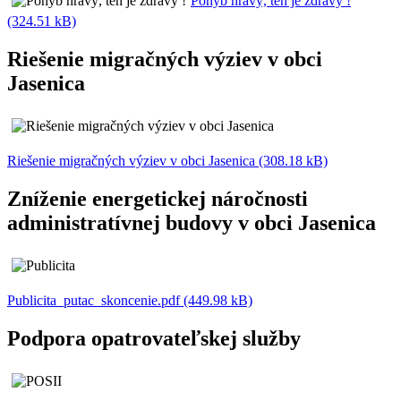
Pohyb hravý, ten je zdravý !
(324.51 kB)
Riešenie migračných výziev v obci
Jasenica
Riešenie migračných výziev v obci Jasenica (308.18 kB)
Zníženie energetickej náročnosti
administratívnej budovy v obci Jasenica
Publicita_putac_skoncenie.pdf (449.98 kB)
Podpora opatrovateľskej služby