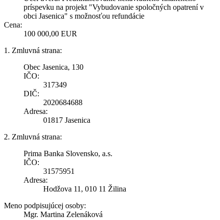
príspevku na projekt "Vybudovanie spoločných opatrení v
obci Jasenica" s možnosťou refundácie
Cena:
100 000,00 EUR
1. Zmluvná strana:
Obec Jasenica, 130
IČO:
317349
DIČ:
2020684688
Adresa:
01817 Jasenica
2. Zmluvná strana:
Prima Banka Slovensko, a.s.
IČO:
31575951
Adresa:
Hodžova 11, 010 11 Žilina
Meno podpisujúcej osoby:
Mgr. Martina Zelenáková