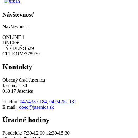
Návštevnosť
Návštevnosť:
ONLINE:
1
DNES:
6
TÝŽDEŇ:
1529
CELKOM:
778979
Kontakty
Obecný úrad Jasenica
Jasenica 130
018 17 Jasenica
Telefon:
042/4385 184
,
042/4262 131
E-mail:
obec@jasenica.sk
Úradné hodiny
Pondelok: 7:30-12:00 12:30-15:30