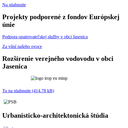
Na stiahnutie
Projekty podporené z fondov Európskej
únie
Podpora opatrovateľskej služby v obci Jasenica
Za vůní našeho ovoce
Rozšírenie verejného vodovodu v obci
Jasenica
Tu na stiahnutie (414.78 kB)
Urbanisticko-architektonická štúdia