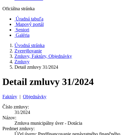
Oficiálna stránka
Úradná tabuľa
Mapový portál
Seniori
Galéria
Úvodná stránka
Zverejňovanie
Zmluvy, Faktúry, Objednávky
Zmluvy
Detail zmluvy 31/2024
Detail zmluvy 31/2024
Faktúry
|
Objednávky
Číslo zmluvy:
31/2024
Názov:
Zmluva municipálny úver - Dotácia
Predmet zmluvy:
Účel úveru: Predfinancovanie nenávratného finančného