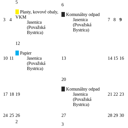
5
6
Plasty, kovové obaly,
Komunálny odpad
VKM
3
4
Jasenica
7
8
9
Jasenica
(Považská
(Považská
Bystrica)
Bystrica)
12
Papier
10
11
Jasenica
13
14
15
16
(Považská
Bystrica)
20
Komunálny odpad
17
18
19
Jasenica
21
22
23
(Považská
Bystrica)
24
25
26
27
28
29
30
2
3