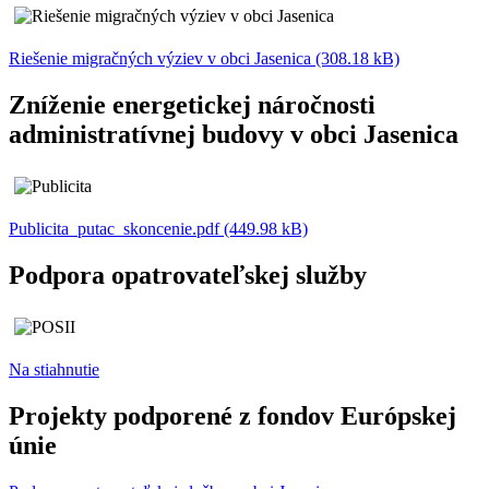
Riešenie migračných výziev v obci Jasenica (308.18 kB)
Zníženie energetickej náročnosti
administratívnej budovy v obci Jasenica
Publicita_putac_skoncenie.pdf (449.98 kB)
Podpora opatrovateľskej služby
Na stiahnutie
Projekty podporené z fondov Európskej
únie