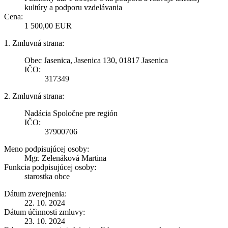
kultúry a podporu vzdelávania
Cena:
1 500,00 EUR
1. Zmluvná strana:
Obec Jasenica, Jasenica 130, 01817 Jasenica
IČO:
317349
2. Zmluvná strana:
Nadácia Spoločne pre región
IČO:
37900706
Meno podpisujúcej osoby:
Mgr. Zelenáková Martina
Funkcia podpisujúcej osoby:
starostka obce
Dátum zverejnenia:
22. 10. 2024
Dátum účinnosti zmluvy:
23. 10. 2024