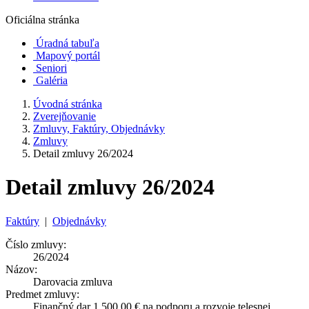
Oficiálna stránka
Úradná tabuľa
Mapový portál
Seniori
Galéria
Úvodná stránka
Zverejňovanie
Zmluvy, Faktúry, Objednávky
Zmluvy
Detail zmluvy 26/2024
Detail zmluvy 26/2024
Faktúry
|
Objednávky
Číslo zmluvy:
26/2024
Názov:
Darovacia zmluva
Predmet zmluvy:
Finančný dar 1 500,00 € na podporu a rozvoje telesnej