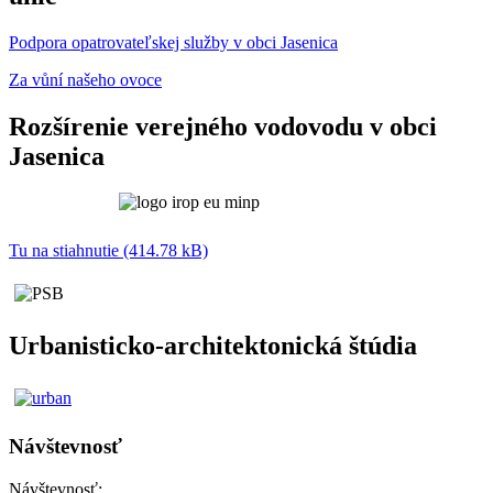
Podpora opatrovateľskej služby v obci Jasenica
Za vůní našeho ovoce
Rozšírenie verejného vodovodu v obci
Jasenica
Tu na stiahnutie (414.78 kB)
Urbanisticko-architektonická štúdia
Návštevnosť
Návštevnosť: