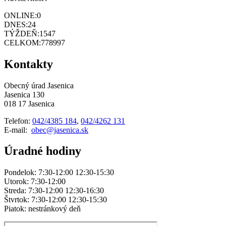
ONLINE:
0
DNES:
24
TÝŽDEŇ:
1547
CELKOM:
778997
Kontakty
Obecný úrad Jasenica
Jasenica 130
018 17 Jasenica
Telefon:
042/4385 184
,
042/4262 131
E-mail:
obec@jasenica.sk
Úradné hodiny
Pondelok: 7:30-12:00 12:30-15:30
Utorok: 7:30-12:00
Streda: 7:30-12:00 12:30-16:30
Štvrtok: 7:30-12:00 12:30-15:30
Piatok: nestránkový deň