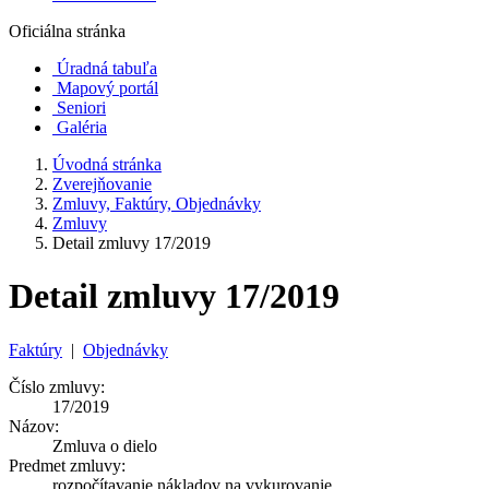
Oficiálna stránka
Úradná tabuľa
Mapový portál
Seniori
Galéria
Úvodná stránka
Zverejňovanie
Zmluvy, Faktúry, Objednávky
Zmluvy
Detail zmluvy 17/2019
Detail zmluvy 17/2019
Faktúry
|
Objednávky
Číslo zmluvy:
17/2019
Názov:
Zmluva o dielo
Predmet zmluvy:
rozpočítavanie nákladov na vykurovanie