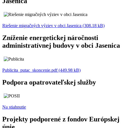
Jasenica
Riešenie migračných výziev v obci Jasenica (308.18 kB)
Zníženie energetickej náročnosti
administratívnej budovy v obci Jasenica
Publicita_putac_skoncenie.pdf (449.98 kB)
Podpora opatrovateľskej služby
Na stiahnutie
Projekty podporené z fondov Európskej
únie