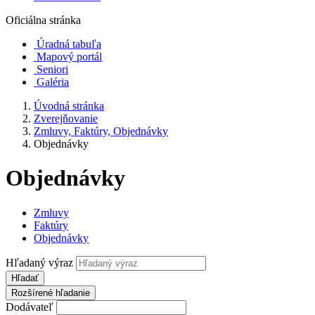
Oficiálna stránka
Úradná tabuľa
Mapový portál
Seniori
Galéria
Úvodná stránka
Zverejňovanie
Zmluvy, Faktúry, Objednávky
Objednávky
Objednávky
Zmluvy
Faktúry
Objednávky
Hľadaný výraz
Hľadať
Rozšírené hľadanie
Dodávateľ