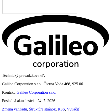
Technický prevádzkovateľ:
Galileo Corporation s.r.o., Čierna Voda 468, 925 06
Kontakt:
Galileo Corporation s.r.o.
Posledná aktualizácia: 24. 7. 2026
Zmena vzhľadu
,
Štruktúra stránok
,
RSS
,
Vytlačiť