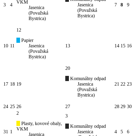
VKM
3
4
Jasenica
7
8
9
Jasenica
(Považská
(Považská
Bystrica)
Bystrica)
12
Papier
10
11
Jasenica
13
14
15
16
(Považská
Bystrica)
20
Komunálny odpad
17
18
19
Jasenica
21
22
23
(Považská
Bystrica)
24
25
26
27
28
29
30
2
3
Plasty, kovové obaly,
Komunálny odpad
VKM
31
1
Jasenica
4
5
6
Jasenica