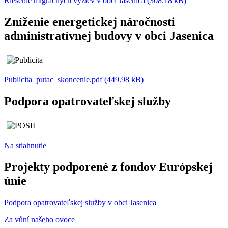
Riešenie migračných výziev v obci Jasenica (308.18 kB)
Zníženie energetickej náročnosti
administratívnej budovy v obci Jasenica
Publicita_putac_skoncenie.pdf (449.98 kB)
Podpora opatrovateľskej služby
Na stiahnutie
Projekty podporené z fondov Európskej
únie
Podpora opatrovateľskej služby v obci Jasenica
Za vůní našeho ovoce