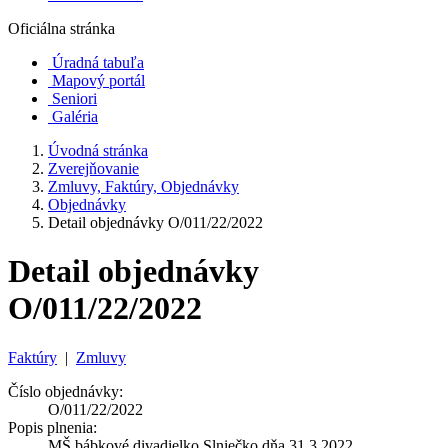
Oficiálna stránka
Úradná tabuľa
Mapový portál
Seniori
Galéria
Úvodná stránka
Zverejňovanie
Zmluvy, Faktúry, Objednávky
Objednávky
Detail objednávky O/011/22/2022
Detail objednávky
O/011/22/2022
Faktúry
|
Zmluvy
Číslo objednávky:
O/011/22/2022
Popis plnenia:
MŠ bábkové divadielko Slniečko dňa 31.3.2022