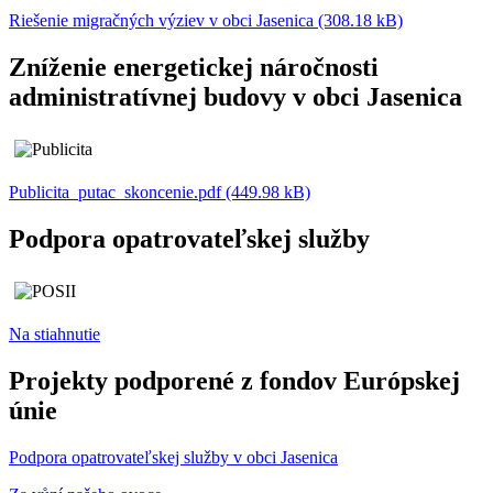
Riešenie migračných výziev v obci Jasenica (308.18 kB)
Zníženie energetickej náročnosti
administratívnej budovy v obci Jasenica
Publicita_putac_skoncenie.pdf (449.98 kB)
Podpora opatrovateľskej služby
Na stiahnutie
Projekty podporené z fondov Európskej
únie
Podpora opatrovateľskej služby v obci Jasenica