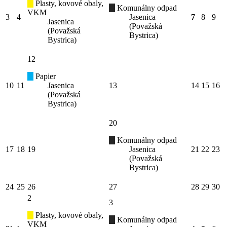
Plasty, kovové obaly,
Komunálny odpad
VKM
3
4
Jasenica
7
8
9
Jasenica
(Považská
(Považská
Bystrica)
Bystrica)
12
Papier
10
11
Jasenica
13
14
15
16
(Považská
Bystrica)
20
Komunálny odpad
17
18
19
Jasenica
21
22
23
(Považská
Bystrica)
24
25
26
27
28
29
30
2
3
Plasty, kovové obaly,
Komunálny odpad
VKM