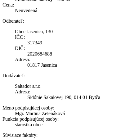
Cena:
Neuvedená
Odberateľ:
Obec Jasenica, 130
IČO:
317349
DIČ:
2020684688
Adresa:
01817 Jasenica
Dodávateľ:
Saltador s.r.o.
Adresa:
Sidónie Sakalovej 190, 014 01 Bytča
Meno podpisujúcej osoby:
Mgr. Martina Zelenáková
Funkcia podpisujúcej osoby:
starostka obce
Súvisiace faktúry: