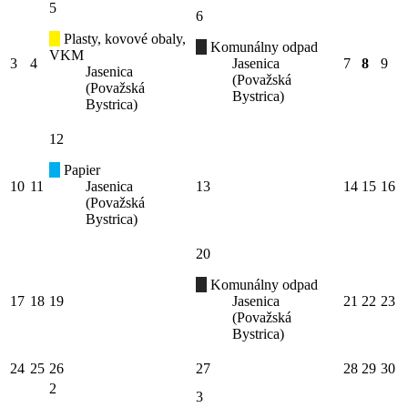
5
6
Plasty, kovové obaly,
Komunálny odpad
VKM
3
4
Jasenica
7
8
9
Jasenica
(Považská
(Považská
Bystrica)
Bystrica)
12
Papier
10
11
Jasenica
13
14
15
16
(Považská
Bystrica)
20
Komunálny odpad
17
18
19
Jasenica
21
22
23
(Považská
Bystrica)
24
25
26
27
28
29
30
2
3