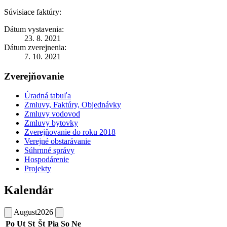
Súvisiace faktúry:
Dátum vystavenia:
23. 8. 2021
Dátum zverejnenia:
7. 10. 2021
Zverejňovanie
Úradná tabuľa
Zmluvy, Faktúry, Objednávky
Zmluvy vodovod
Zmluvy bytovky
Zverejňovanie do roku 2018
Verejné obstarávanie
Súhrnné správy
Hospodárenie
Projekty
Kalendár
August
2026
Po
Ut
St
Št
Pia
So
Ne