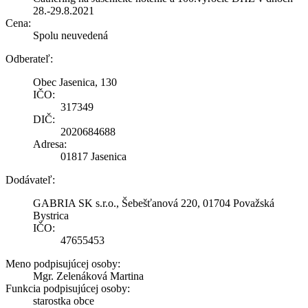
28.-29.8.2021
Cena:
Spolu neuvedená
Odberateľ:
Obec Jasenica, 130
IČO:
317349
DIČ:
2020684688
Adresa:
01817 Jasenica
Dodávateľ:
GABRIA SK s.r.o., Šebešťanová 220, 01704 Považská
Bystrica
IČO:
47655453
Meno podpisujúcej osoby:
Mgr. Zelenáková Martina
Funkcia podpisujúcej osoby:
starostka obce