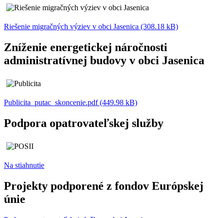
Riešenie migračných výziev v obci Jasenica (308.18 kB)
Zníženie energetickej náročnosti
administratívnej budovy v obci Jasenica
Publicita_putac_skoncenie.pdf (449.98 kB)
Podpora opatrovateľskej služby
Na stiahnutie
Projekty podporené z fondov Európskej
únie