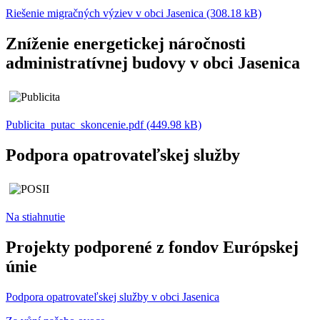
Riešenie migračných výziev v obci Jasenica (308.18 kB)
Zníženie energetickej náročnosti
administratívnej budovy v obci Jasenica
Publicita_putac_skoncenie.pdf (449.98 kB)
Podpora opatrovateľskej služby
Na stiahnutie
Projekty podporené z fondov Európskej
únie
Podpora opatrovateľskej služby v obci Jasenica