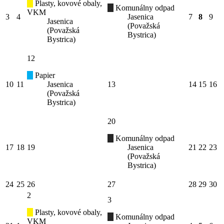
Plasty, kovové obaly,
Komunálny odpad
VKM
3
4
Jasenica
7
8
9
Jasenica
(Považská
(Považská
Bystrica)
Bystrica)
12
Papier
10
11
Jasenica
13
14
15
16
(Považská
Bystrica)
20
Komunálny odpad
17
18
19
Jasenica
21
22
23
(Považská
Bystrica)
24
25
26
27
28
29
30
2
3
Plasty, kovové obaly,
Komunálny odpad
VKM