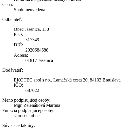
Cena:
Spolu neuvedená
Odberateľ:
Obec Jasenica, 130
IČO:
317349
DIČ:
2020684688
Adresa:
01817 Jasenica
Dodávateľ:
EKOTEC spol s r.o., Lamačská cesta 20, 84103 Bratislava
IČO:
687022
Meno podpisujúcej osoby:
Mgr. Zelenáková Martina
Funkcia podpisujúcej osoby:
starostka obce
Súvisiace faktúry: