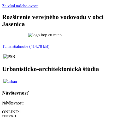
Za vůní našeho ovoce
Rozšírenie verejného vodovodu v obci
Jasenica
Tu na stiahnutie (414.78 kB)
Urbanisticko-architektonická štúdia
Návštevnosť
Návštevnosť:
ONLINE:
1
DNES:
1