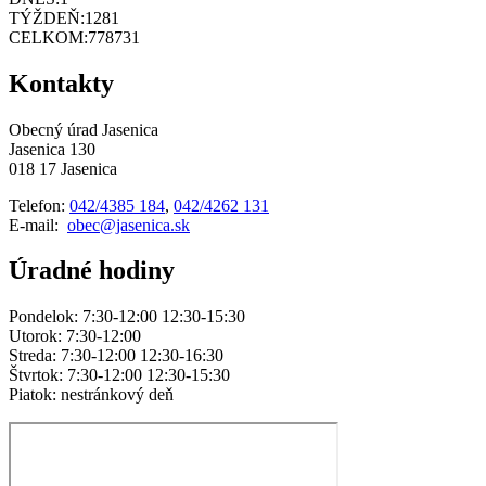
TÝŽDEŇ:
1281
CELKOM:
778731
Kontakty
Obecný úrad Jasenica
Jasenica 130
018 17 Jasenica
Telefon:
042/4385 184
,
042/4262 131
E-mail:
obec@jasenica.sk
Úradné hodiny
Pondelok: 7:30-12:00 12:30-15:30
Utorok: 7:30-12:00
Streda: 7:30-12:00 12:30-16:30
Štvrtok: 7:30-12:00 12:30-15:30
Piatok: nestránkový deň