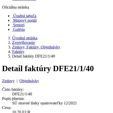
Oficiálna stránka
Úradná tabuľa
Mapový portál
Seniori
Galéria
Úvodná stránka
Zverejňovanie
Zmluvy, Faktúry, Objednávky
Faktúry
Detail faktúry DFE21/1/40
Detail faktúry DFE21/1/40
Zmluvy
|
Objednávky
Číslo faktúry:
DFE21/1/40
Popis plnenia:
SÚ stravné lístky opatrovateľky 12/2021
Cena:
10,70 EUR