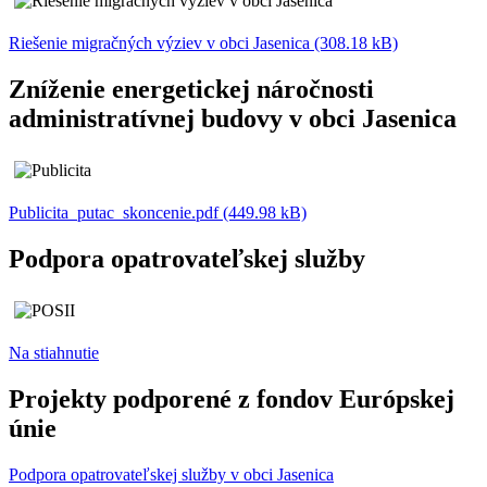
Riešenie migračných výziev v obci Jasenica (308.18 kB)
Zníženie energetickej náročnosti
administratívnej budovy v obci Jasenica
Publicita_putac_skoncenie.pdf (449.98 kB)
Podpora opatrovateľskej služby
Na stiahnutie
Projekty podporené z fondov Európskej
únie
Podpora opatrovateľskej služby v obci Jasenica