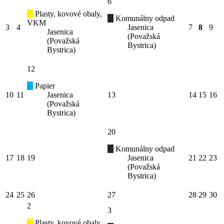
6
Plasty, kovové obaly,
Komunálny odpad
VKM
3
4
Jasenica
7
8
9
Jasenica
(Považská
(Považská
Bystrica)
Bystrica)
12
Papier
10
11
Jasenica
13
14
15
16
(Považská
Bystrica)
20
Komunálny odpad
17
18
19
Jasenica
21
22
23
(Považská
Bystrica)
24
25
26
27
28
29
30
2
3
Plasty, kovové obaly,