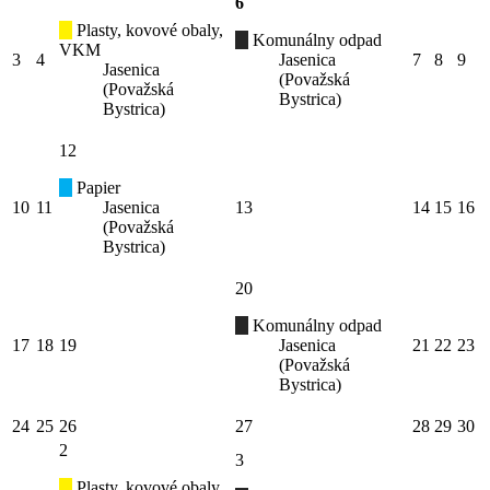
6
Plasty, kovové obaly,
Komunálny odpad
VKM
3
4
Jasenica
7
8
9
Jasenica
(Považská
(Považská
Bystrica)
Bystrica)
12
Papier
10
11
Jasenica
13
14
15
16
(Považská
Bystrica)
20
Komunálny odpad
17
18
19
Jasenica
21
22
23
(Považská
Bystrica)
24
25
26
27
28
29
30
2
3
Plasty, kovové obaly,