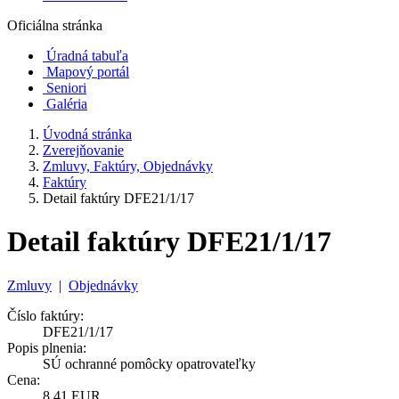
Oficiálna stránka
Úradná tabuľa
Mapový portál
Seniori
Galéria
Úvodná stránka
Zverejňovanie
Zmluvy, Faktúry, Objednávky
Faktúry
Detail faktúry DFE21/1/17
Detail faktúry DFE21/1/17
Zmluvy
|
Objednávky
Číslo faktúry:
DFE21/1/17
Popis plnenia:
SÚ ochranné pomôcky opatrovateľky
Cena:
8,41 EUR