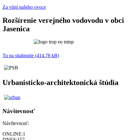
Za vůní našeho ovoce
Rozšírenie verejného vodovodu v obci
Jasenica
Tu na stiahnutie (414.78 kB)
Urbanisticko-architektonická štúdia
Návštevnosť
Návštevnosť:
ONLINE:
1
DNES:
157