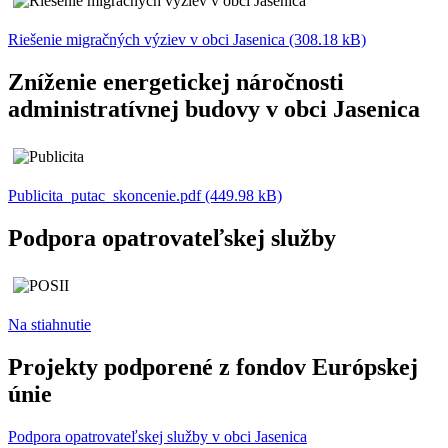
Riešenie migračných výziev v obci Jasenica (308.18 kB)
Zníženie energetickej náročnosti
administratívnej budovy v obci Jasenica
Publicita_putac_skoncenie.pdf (449.98 kB)
Podpora opatrovateľskej služby
Na stiahnutie
Projekty podporené z fondov Európskej
únie
Podpora opatrovateľskej služby v obci Jasenica