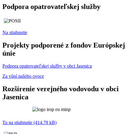
Podpora opatrovateľskej služby
Na stiahnutie
Projekty podporené z fondov Európskej
únie
Podpora opatrovateľskej služby v obci Jasenica
Za vůní našeho ovoce
Rozšírenie verejného vodovodu v obci
Jasenica
Tu na stiahnutie (414.78 kB)