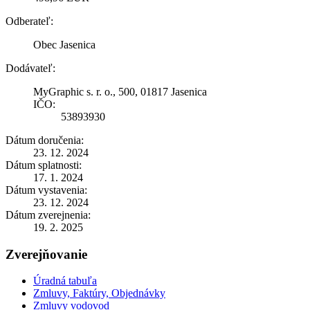
Odberateľ:
Obec Jasenica
Dodávateľ:
MyGraphic s. r. o., 500, 01817 Jasenica
IČO:
53893930
Dátum doručenia:
23. 12. 2024
Dátum splatnosti:
17. 1. 2024
Dátum vystavenia:
23. 12. 2024
Dátum zverejnenia:
19. 2. 2025
Zverejňovanie
Úradná tabuľa
Zmluvy, Faktúry, Objednávky
Zmluvy vodovod