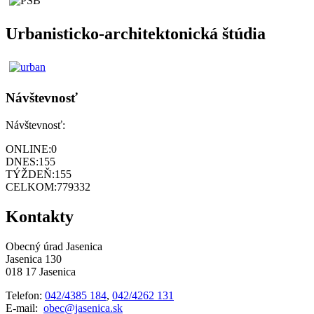
Urbanisticko-architektonická štúdia
Návštevnosť
Návštevnosť:
ONLINE:
0
DNES:
155
TÝŽDEŇ:
155
CELKOM:
779332
Kontakty
Obecný úrad Jasenica
Jasenica 130
018 17 Jasenica
Telefon:
042/4385 184
,
042/4262 131
E-mail:
obec@jasenica.sk