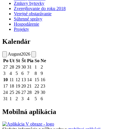
Zmluvy bytovky
Zverejňovanie do roku 2018
Verejné obstarávanie
Súhrnné správy
Hospodárenie
Projekty
Kalendár
August
2026
Po
Ut
St
Št
Pia
So
Ne
27
28
29
30
31
1
2
3
4
5
6
7
8
9
10
11
12
13
14
15
16
17
18
19
20
21
22
23
24
25
26
27
28
29
30
31
1
2
3
4
5
6
Mobilná aplikácia