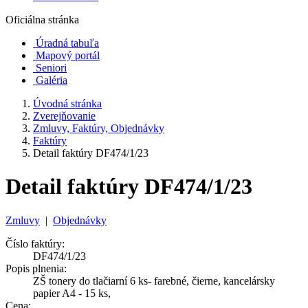
Oficiálna stránka
Úradná tabuľa
Mapový portál
Seniori
Galéria
Úvodná stránka
Zverejňovanie
Zmluvy, Faktúry, Objednávky
Faktúry
Detail faktúry DF474/1/23
Detail faktúry DF474/1/23
Zmluvy
|
Objednávky
Číslo faktúry:
DF474/1/23
Popis plnenia:
ZŠ tonery do tlačiarní 6 ks- farebné, čierne, kancelársky
papier A4 - 15 ks,
Cena: