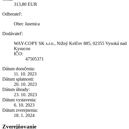
313,80 EUR
Odberateľ:
Obec Jasenica
Dodávateľ:
WAY-COPY SK s.r.o., Nižný Kelčov 885, 02355 Vysoká nad
Kysucou
IČO:
47505371
Dátum doručenia:
11. 10. 2023
Dátum splatnosti:
20. 10. 2023
Dátum úhrady:
23. 10. 2023
Dátum vystavenia:
6. 10. 2023
Dátum zverejnenia:
18. 1. 2024
Zverejňovanie