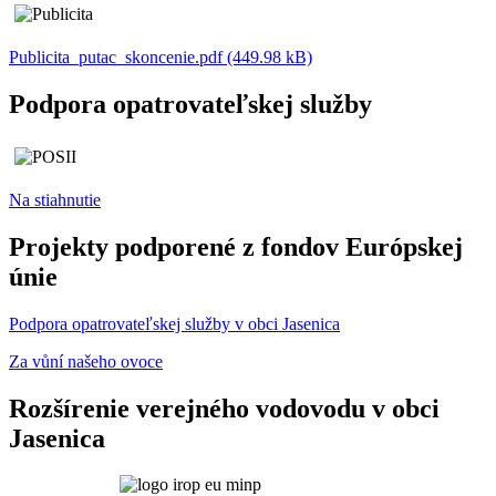
Publicita_putac_skoncenie.pdf (449.98 kB)
Podpora opatrovateľskej služby
Na stiahnutie
Projekty podporené z fondov Európskej
únie
Podpora opatrovateľskej služby v obci Jasenica
Za vůní našeho ovoce
Rozšírenie verejného vodovodu v obci
Jasenica