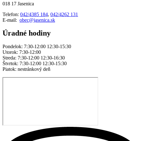
018 17 Jasenica
Telefon:
042/4385 184
,
042/4262 131
E-mail:
obec@jasenica.sk
Úradné hodiny
Pondelok: 7:30-12:00 12:30-15:30
Utorok: 7:30-12:00
Streda: 7:30-12:00 12:30-16:30
Štvrtok: 7:30-12:00 12:30-15:30
Piatok: nestránkový deň