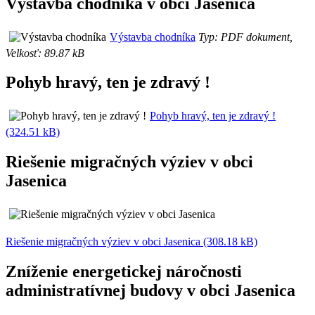
Výstavba chodníka v obci Jasenica
Výstavba chodníka
Typ: PDF dokument,
Velkosť: 89.87 kB
Pohyb hravý, ten je zdravý !
Pohyb hravý, ten je zdravý !
(324.51 kB)
Riešenie migračných výziev v obci
Jasenica
Riešenie migračných výziev v obci Jasenica (308.18 kB)
Zníženie energetickej náročnosti
administratívnej budovy v obci Jasenica