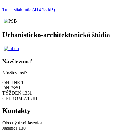
Tu na stiahnutie (414.78 kB)
Urbanisticko-architektonická štúdia
Návštevnosť
Návštevnosť:
ONLINE:
1
DNES:
51
TÝŽDEŇ:
1331
CELKOM:
778781
Kontakty
Obecný úrad Jasenica
Jasenica 130