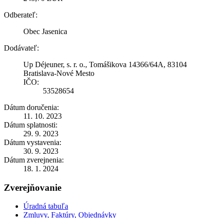
Odberateľ:
Obec Jasenica
Dodávateľ:
Up Déjeuner, s. r. o., Tomášikova 14366/64A, 83104
Bratislava-Nové Mesto
IČO:
53528654
Dátum doručenia:
11. 10. 2023
Dátum splatnosti:
29. 9. 2023
Dátum vystavenia:
30. 9. 2023
Dátum zverejnenia:
18. 1. 2024
Zverejňovanie
Úradná tabuľa
Zmluvy, Faktúry, Objednávky