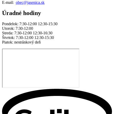
E-mail:
obec@jasenica.sk
Úradné hodiny
Pondelok: 7:30-12:00 12:30-15:30
Utorok: 7:30-12:00
Streda: 7:30-12:00 12:30-16:30
Štvrtok: 7:30-12:00 12:30-15:30
Piatok: nestránkový deň