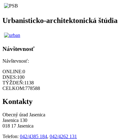
Urbanisticko-architektonická štúdia
Návštevnosť
Návštevnosť:
ONLINE:
0
DNES:
100
TÝŽDEŇ:
1138
CELKOM:
778588
Kontakty
Obecný úrad Jasenica
Jasenica 130
018 17 Jasenica
Telefon:
042/4385 184
,
042/4262 131