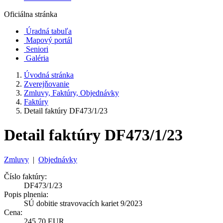
Oficiálna stránka
Úradná tabuľa
Mapový portál
Seniori
Galéria
Úvodná stránka
Zverejňovanie
Zmluvy, Faktúry, Objednávky
Faktúry
Detail faktúry DF473/1/23
Detail faktúry DF473/1/23
Zmluvy
|
Objednávky
Číslo faktúry:
DF473/1/23
Popis plnenia:
SÚ dobitie stravovacích kariet 9/2023
Cena:
245,70 EUR