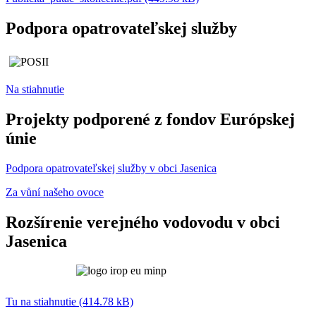
Podpora opatrovateľskej služby
Na stiahnutie
Projekty podporené z fondov Európskej
únie
Podpora opatrovateľskej služby v obci Jasenica
Za vůní našeho ovoce
Rozšírenie verejného vodovodu v obci
Jasenica
Tu na stiahnutie (414.78 kB)