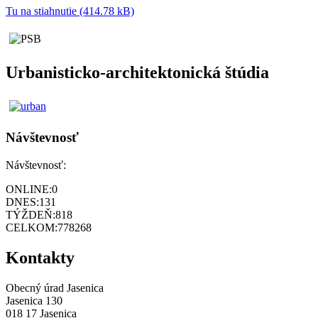
Tu na stiahnutie (414.78 kB)
Urbanisticko-architektonická štúdia
Návštevnosť
Návštevnosť:
ONLINE:
0
DNES:
131
TÝŽDEŇ:
818
CELKOM:
778268
Kontakty
Obecný úrad Jasenica
Jasenica 130
018 17 Jasenica