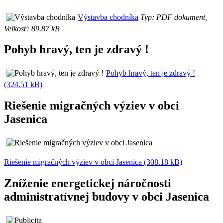
Výstavba chodníka
Typ: PDF dokument,
Velkosť: 89.87 kB
Pohyb hravý, ten je zdravý !
Pohyb hravý, ten je zdravý !
(324.51 kB)
Riešenie migračných výziev v obci
Jasenica
Riešenie migračných výziev v obci Jasenica (308.18 kB)
Zníženie energetickej náročnosti
administratívnej budovy v obci Jasenica