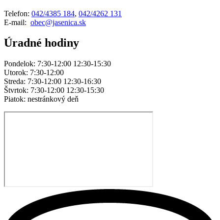
Telefon:
042/4385 184
,
042/4262 131
E-mail:
obec@jasenica.sk
Úradné hodiny
Pondelok: 7:30-12:00 12:30-15:30
Utorok: 7:30-12:00
Streda: 7:30-12:00 12:30-16:30
Štvrtok: 7:30-12:00 12:30-15:30
Piatok: nestránkový deň