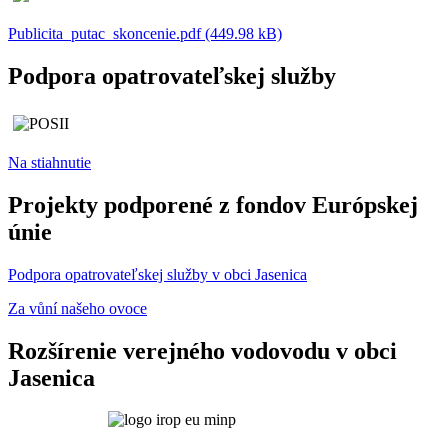
Publicita_putac_skoncenie.pdf (449.98 kB)
Podpora opatrovateľskej služby
Na stiahnutie
Projekty podporené z fondov Európskej
únie
Podpora opatrovateľskej služby v obci Jasenica
Za vůní našeho ovoce
Rozšírenie verejného vodovodu v obci
Jasenica