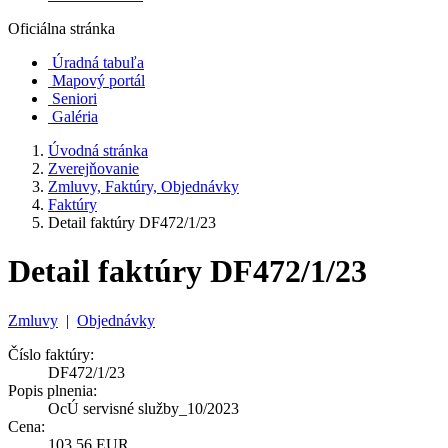
Oficiálna stránka
Úradná tabuľa
Mapový portál
Seniori
Galéria
Úvodná stránka
Zverejňovanie
Zmluvy, Faktúry, Objednávky
Faktúry
Detail faktúry DF472/1/23
Detail faktúry DF472/1/23
Zmluvy
|
Objednávky
Číslo faktúry:
DF472/1/23
Popis plnenia:
OcÚ servisné služby_10/2023
Cena:
103,56 EUR