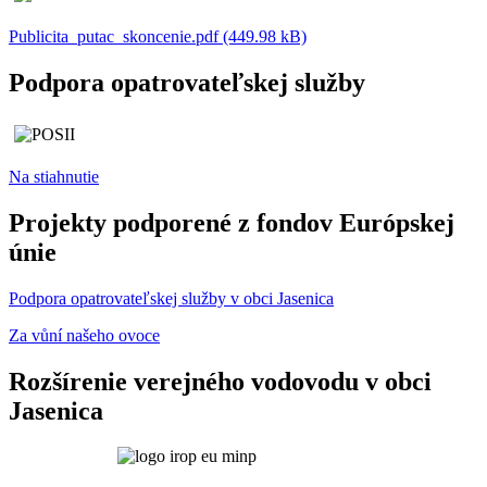
Publicita_putac_skoncenie.pdf (449.98 kB)
Podpora opatrovateľskej služby
Na stiahnutie
Projekty podporené z fondov Európskej
únie
Podpora opatrovateľskej služby v obci Jasenica
Za vůní našeho ovoce
Rozšírenie verejného vodovodu v obci
Jasenica