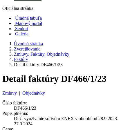
Oficiálna stránka
Úradná tabuľa
Mapový portál
Seniori
Galéria
Úvodná stránka
Zverejňovanie
Zmluvy, Faktúry, Objednávky
Faktúry
Detail faktúry DF466/1/23
Detail faktúry DF466/1/23
Zmluvy
|
Objednávky
Číslo faktúry:
DF466/1/23
Popis plnenia:
OcÚ využívanie softvéru ENEX v období od 28.9.2023-
27.9.2024
Cena: