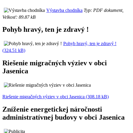
Výstavba chodníka
Typ: PDF dokument,
Velkosť: 89.87 kB
Pohyb hravý, ten je zdravý !
Pohyb hravý, ten je zdravý !
(324.51 kB)
Riešenie migračných výziev v obci
Jasenica
Riešenie migračných výziev v obci Jasenica (308.18 kB)
Zníženie energetickej náročnosti
administratívnej budovy v obci Jasenica