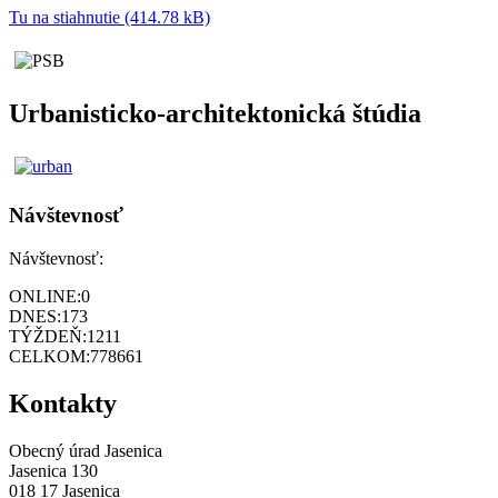
Tu na stiahnutie (414.78 kB)
Urbanisticko-architektonická štúdia
Návštevnosť
Návštevnosť:
ONLINE:
0
DNES:
173
TÝŽDEŇ:
1211
CELKOM:
778661
Kontakty
Obecný úrad Jasenica
Jasenica 130
018 17 Jasenica