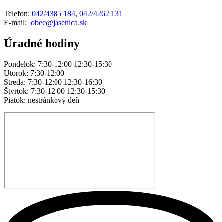
Telefon:
042/4385 184
,
042/4262 131
E-mail:
obec@jasenica.sk
Úradné hodiny
Pondelok: 7:30-12:00 12:30-15:30
Utorok: 7:30-12:00
Streda: 7:30-12:00 12:30-16:30
Štvrtok: 7:30-12:00 12:30-15:30
Piatok: nestránkový deň