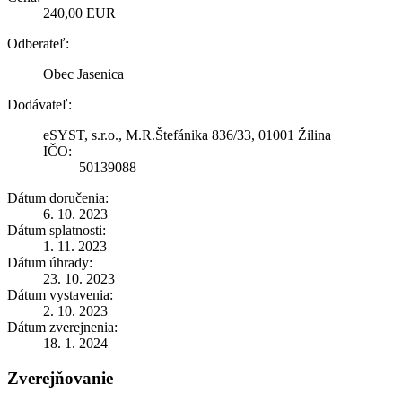
240,00 EUR
Odberateľ:
Obec Jasenica
Dodávateľ:
eSYST, s.r.o., M.R.Štefánika 836/33, 01001 Žilina
IČO:
50139088
Dátum doručenia:
6. 10. 2023
Dátum splatnosti:
1. 11. 2023
Dátum úhrady:
23. 10. 2023
Dátum vystavenia:
2. 10. 2023
Dátum zverejnenia:
18. 1. 2024
Zverejňovanie