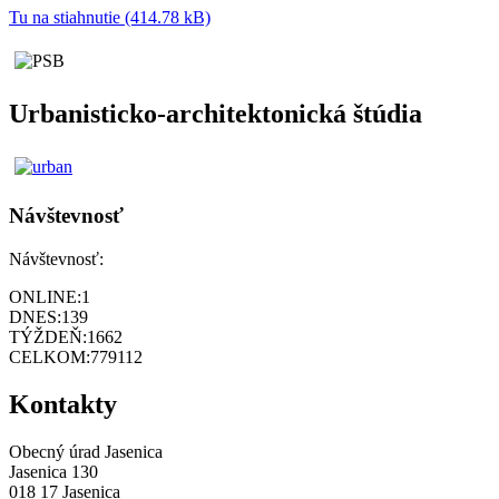
Tu na stiahnutie (414.78 kB)
Urbanisticko-architektonická štúdia
Návštevnosť
Návštevnosť:
ONLINE:
1
DNES:
139
TÝŽDEŇ:
1662
CELKOM:
779112
Kontakty
Obecný úrad Jasenica
Jasenica 130
018 17 Jasenica