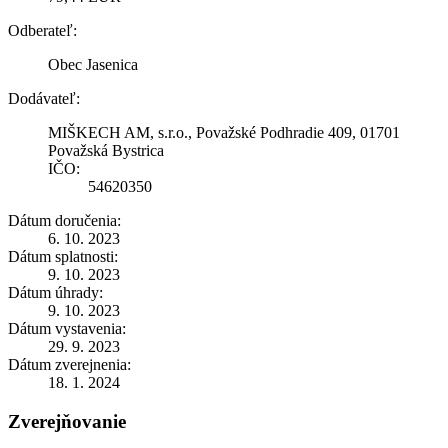
Odberateľ:
Obec Jasenica
Dodávateľ:
MIŠKECH AM, s.r.o., Považské Podhradie 409, 01701
Považská Bystrica
IČO:
54620350
Dátum doručenia:
6. 10. 2023
Dátum splatnosti:
9. 10. 2023
Dátum úhrady:
9. 10. 2023
Dátum vystavenia:
29. 9. 2023
Dátum zverejnenia:
18. 1. 2024
Zverejňovanie