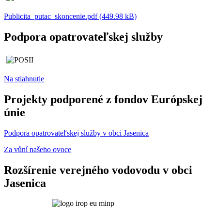
Publicita_putac_skoncenie.pdf (449.98 kB)
Podpora opatrovateľskej služby
Na stiahnutie
Projekty podporené z fondov Európskej
únie
Podpora opatrovateľskej služby v obci Jasenica
Za vůní našeho ovoce
Rozšírenie verejného vodovodu v obci
Jasenica