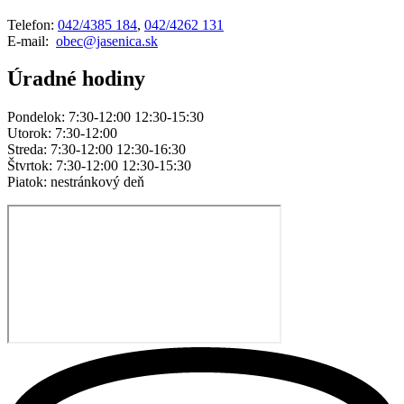
Telefon:
042/4385 184
,
042/4262 131
E-mail:
obec@jasenica.sk
Úradné hodiny
Pondelok: 7:30-12:00 12:30-15:30
Utorok: 7:30-12:00
Streda: 7:30-12:00 12:30-16:30
Štvrtok: 7:30-12:00 12:30-15:30
Piatok: nestránkový deň