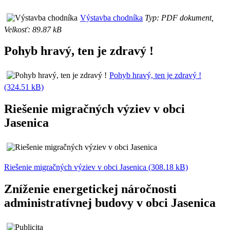
Výstavba chodníka
Typ: PDF dokument,
Velkosť: 89.87 kB
Pohyb hravý, ten je zdravý !
Pohyb hravý, ten je zdravý !
(324.51 kB)
Riešenie migračných výziev v obci
Jasenica
Riešenie migračných výziev v obci Jasenica (308.18 kB)
Zníženie energetickej náročnosti
administratívnej budovy v obci Jasenica