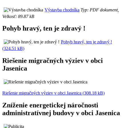
Výstavba chodníka
Typ: PDF dokument,
Velkosť: 89.87 kB
Pohyb hravý, ten je zdravý !
Pohyb hravý, ten je zdravý !
(324.51 kB)
Riešenie migračných výziev v obci
Jasenica
Riešenie migračných výziev v obci Jasenica (308.18 kB)
Zníženie energetickej náročnosti
administratívnej budovy v obci Jasenica