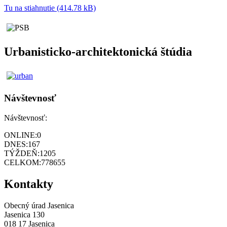
Tu na stiahnutie (414.78 kB)
Urbanisticko-architektonická štúdia
Návštevnosť
Návštevnosť:
ONLINE:
0
DNES:
167
TÝŽDEŇ:
1205
CELKOM:
778655
Kontakty
Obecný úrad Jasenica
Jasenica 130
018 17 Jasenica