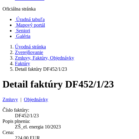
Oficiálna stránka
Úradná tabuľa
Mapový portál
Seniori
Galéria
Úvodná stránka
Zverejňovanie
Zmluvy, Faktúry, Objednávky
Faktúry
Detail faktúry DF452/1/23
Detail faktúry DF452/1/23
Zmluvy
|
Objednávky
Číslo faktúry:
DF452/1/23
Popis plnenia:
ZŠ_el. energia 10/2023
Cena:
224,00 EUR