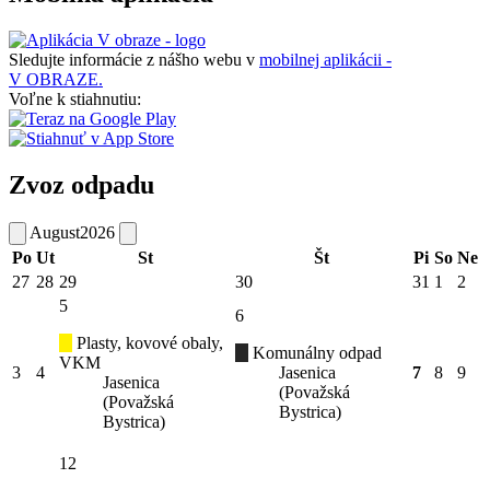
Sledujte informácie z nášho webu v
mobilnej aplikácii -
V OBRAZE.
Voľne k stiahnutiu:
Zvoz odpadu
August
2026
Po
Ut
St
Št
Pi
So
Ne
27
28
29
30
31
1
2
5
6
Plasty, kovové obaly,
Komunálny odpad
VKM
3
4
Jasenica
7
8
9
Jasenica
(Považská
(Považská
Bystrica)
Bystrica)
12