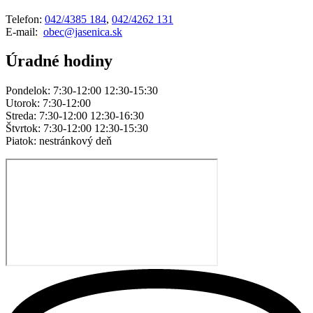
Telefon:
042/4385 184
,
042/4262 131
E-mail:
obec@jasenica.sk
Úradné hodiny
Pondelok: 7:30-12:00 12:30-15:30
Utorok: 7:30-12:00
Streda: 7:30-12:00 12:30-16:30
Štvrtok: 7:30-12:00 12:30-15:30
Piatok: nestránkový deň