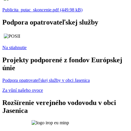
Publicita_putac_skoncenie.pdf (449.98 kB)
Podpora opatrovateľskej služby
Na stiahnutie
Projekty podporené z fondov Európskej
únie
Podpora opatrovateľskej služby v obci Jasenica
Za vůní našeho ovoce
Rozšírenie verejného vodovodu v obci
Jasenica