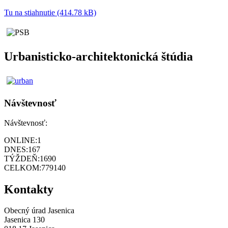
Tu na stiahnutie (414.78 kB)
Urbanisticko-architektonická štúdia
Návštevnosť
Návštevnosť:
ONLINE:
1
DNES:
167
TÝŽDEŇ:
1690
CELKOM:
779140
Kontakty
Obecný úrad Jasenica
Jasenica 130