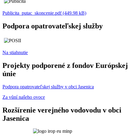
Publicita_putac_skoncenie.pdf (449.98 kB)
Podpora opatrovateľskej služby
Na stiahnutie
Projekty podporené z fondov Európskej
únie
Podpora opatrovateľskej služby v obci Jasenica
Za vůní našeho ovoce
Rozšírenie verejného vodovodu v obci
Jasenica