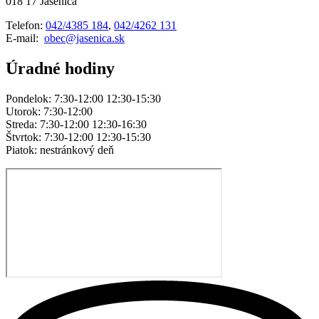
018 17 Jasenica
Telefon:
042/4385 184
,
042/4262 131
E-mail:
obec@jasenica.sk
Úradné hodiny
Pondelok: 7:30-12:00 12:30-15:30
Utorok: 7:30-12:00
Streda: 7:30-12:00 12:30-16:30
Štvrtok: 7:30-12:00 12:30-15:30
Piatok: nestránkový deň