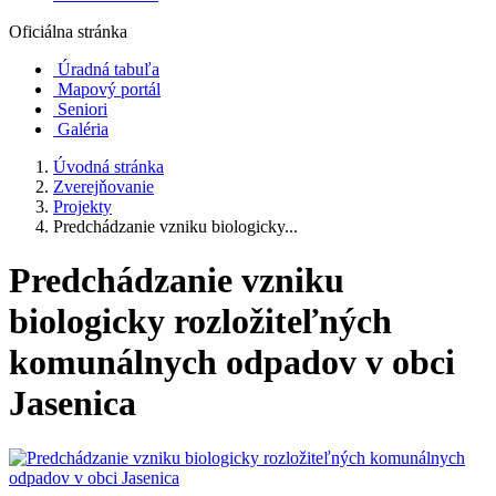
Oficiálna stránka
Úradná tabuľa
Mapový portál
Seniori
Galéria
Úvodná stránka
Zverejňovanie
Projekty
Predchádzanie vzniku biologicky...
Predchádzanie vzniku
biologicky rozložiteľných
komunálnych odpadov v obci
Jasenica