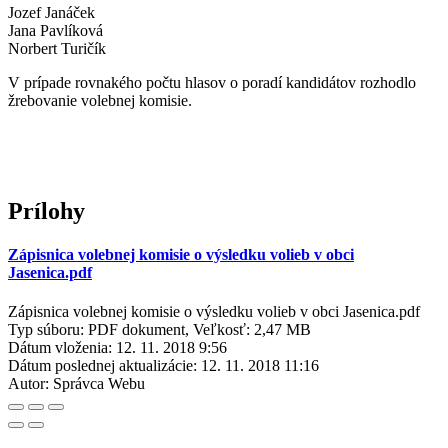
Jozef Janáček
Jana Pavlíková
Norbert Turičík
V prípade rovnakého počtu hlasov o poradí kandidátov rozhodlo
žrebovanie volebnej komisie.
Prílohy
Zápisnica volebnej komisie o výsledku volieb v obci
Jasenica.pdf
Zápisnica volebnej komisie o výsledku volieb v obci Jasenica.pdf
Typ súboru: PDF dokument, Veľkosť: 2,47 MB
Dátum vloženia:
12. 11. 2018 9:56
Dátum poslednej aktualizácie:
12. 11. 2018 11:16
Autor:
Správca Webu