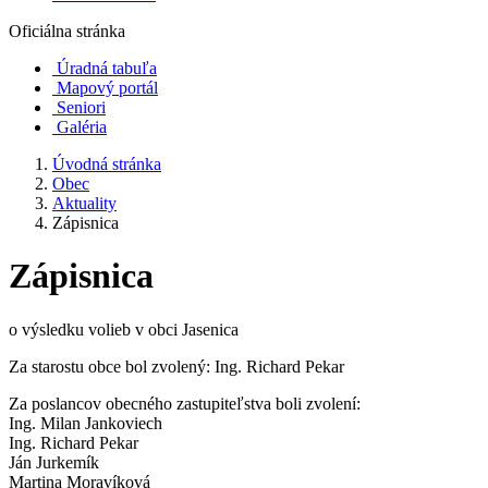
Oficiálna stránka
Úradná tabuľa
Mapový portál
Seniori
Galéria
Úvodná stránka
Obec
Aktuality
Zápisnica
Zápisnica
o výsledku volieb v obci Jasenica
Za starostu obce bol zvolený: Ing. Richard Pekar
Za poslancov obecného zastupiteľstva boli zvolení:
Ing. Milan Jankoviech
Ing. Richard Pekar
Ján Jurkemík
Martina Moravíková