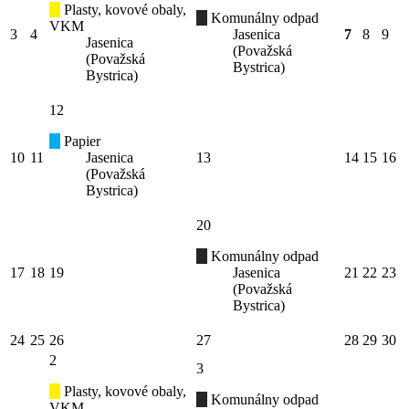
Plasty, kovové obaly,
Komunálny odpad
VKM
3
4
Jasenica
7
8
9
Jasenica
(Považská
(Považská
Bystrica)
Bystrica)
12
Papier
10
11
Jasenica
13
14
15
16
(Považská
Bystrica)
20
Komunálny odpad
17
18
19
Jasenica
21
22
23
(Považská
Bystrica)
24
25
26
27
28
29
30
2
3
Plasty, kovové obaly,
Komunálny odpad
VKM