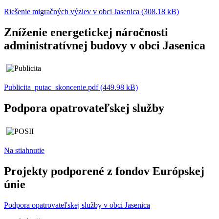
Riešenie migračných výziev v obci Jasenica (308.18 kB)
Zníženie energetickej náročnosti
administratívnej budovy v obci Jasenica
Publicita_putac_skoncenie.pdf (449.98 kB)
Podpora opatrovateľskej služby
Na stiahnutie
Projekty podporené z fondov Európskej
únie
Podpora opatrovateľskej služby v obci Jasenica