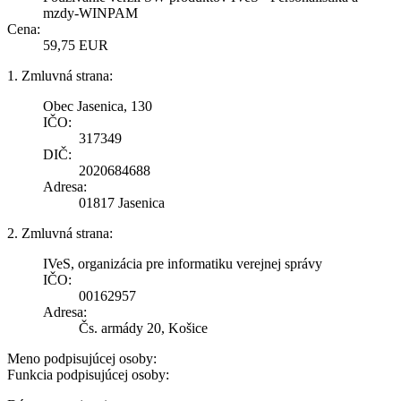
mzdy-WINPAM
Cena:
59,75 EUR
1. Zmluvná strana:
Obec Jasenica, 130
IČO:
317349
DIČ:
2020684688
Adresa:
01817 Jasenica
2. Zmluvná strana:
IVeS, organizácia pre informatiku verejnej správy
IČO:
00162957
Adresa:
Čs. armády 20, Košice
Meno podpisujúcej osoby:
Funkcia podpisujúcej osoby: