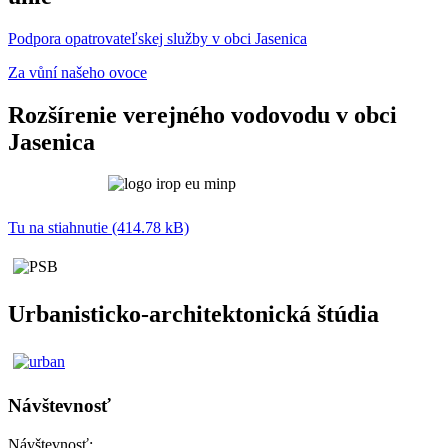
Podpora opatrovateľskej služby v obci Jasenica
Za vůní našeho ovoce
Rozšírenie verejného vodovodu v obci
Jasenica
Tu na stiahnutie (414.78 kB)
Urbanisticko-architektonická štúdia
Návštevnosť
Návštevnosť: