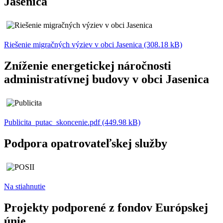
Jasenica
Riešenie migračných výziev v obci Jasenica (308.18 kB)
Zníženie energetickej náročnosti
administratívnej budovy v obci Jasenica
Publicita_putac_skoncenie.pdf (449.98 kB)
Podpora opatrovateľskej služby
Na stiahnutie
Projekty podporené z fondov Európskej
únie