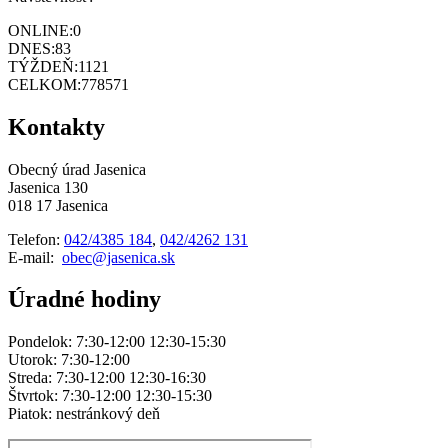
ONLINE:
0
DNES:
83
TÝŽDEŇ:
1121
CELKOM:
778571
Kontakty
Obecný úrad Jasenica
Jasenica 130
018 17 Jasenica
Telefon:
042/4385 184
,
042/4262 131
E-mail:
obec@jasenica.sk
Úradné hodiny
Pondelok: 7:30-12:00 12:30-15:30
Utorok: 7:30-12:00
Streda: 7:30-12:00 12:30-16:30
Štvrtok: 7:30-12:00 12:30-15:30
Piatok: nestránkový deň