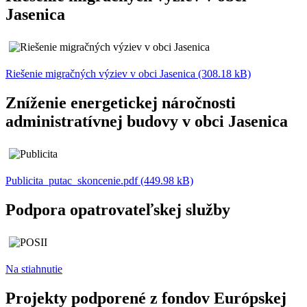
Jasenica
Riešenie migračných výziev v obci Jasenica (308.18 kB)
Zníženie energetickej náročnosti
administratívnej budovy v obci Jasenica
Publicita_putac_skoncenie.pdf (449.98 kB)
Podpora opatrovateľskej služby
Na stiahnutie
Projekty podporené z fondov Európskej