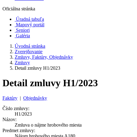
Oficiálna stránka
Úradná tabuľa
Mapový portál
Seniori
Galéria
Úvodná stránka
Zverejňovanie
Zmluvy, Faktúry, Objednávky
Zmluvy
Detail zmluvy H1/2023
Detail zmluvy H1/2023
Faktúry
|
Objednávky
Číslo zmluvy:
H1/2023
Názov:
Zmluva o nájme hrobového miesta
Predmet zmluvy:
Nájom hrobového miesta A180