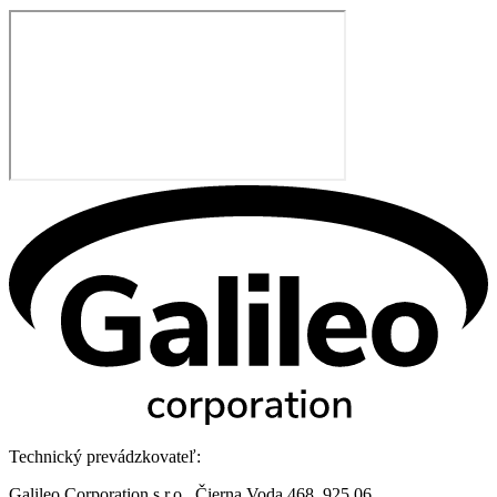
Technický prevádzkovateľ:
Galileo Corporation s.r.o., Čierna Voda 468, 925 06