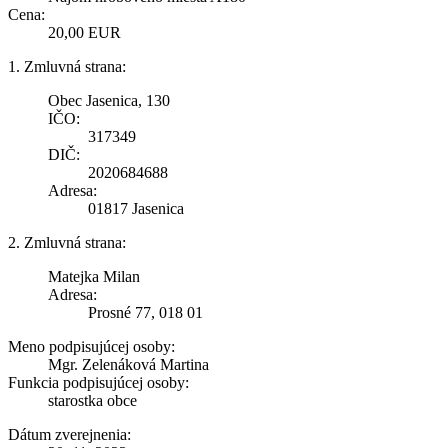
Cena:
20,00 EUR
1. Zmluvná strana:
Obec Jasenica, 130
IČO:
317349
DIČ:
2020684688
Adresa:
01817 Jasenica
2. Zmluvná strana:
Matejka Milan
Adresa:
Prosné 77, 018 01
Meno podpisujúcej osoby:
Mgr. Zelenáková Martina
Funkcia podpisujúcej osoby:
starostka obce
Dátum zverejnenia: